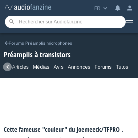
FR
Forums Préamplis microphones
Préamplis à transistors
ews
Articles
Médias
Avis
Annonces
Forums
Tutos
Cette fameuse "couleur" du Joemeeck/TFPRO .