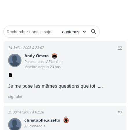
14 Juillet 2003 à 23:07
#2
Andy Omera
Posteur·euse AFfamé·e
Membre depuis 23 ans
Je me pose les mêmes questions que toi .....
signaler
15 Juillet 2003 à 01:26
#3
christophe.alzetto
AFicionado·a