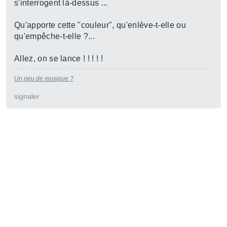
s'interrogent là-dessus ...
Qu'apporte cette "couleur", qu'enlève-t-elle ou
qu'empêche-t-elle ?...
Allez, on se lance ! ! ! ! !
Un peu de musique ?
signaler