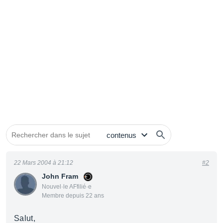
22 Mars 2004 à 21:12
#2
John Fram
Nouvel·le AFfilié·e
Membre depuis 22 ans
Salut,