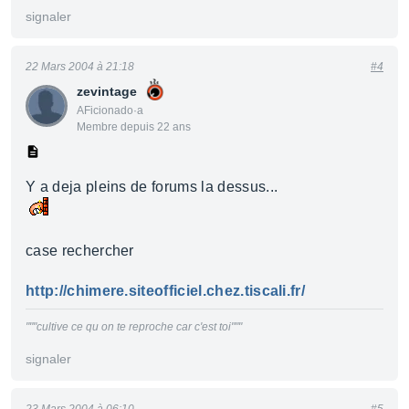
signaler
22 Mars 2004 à 21:18
#4
zevintage
AFicionado·a
Membre depuis 22 ans
Y a deja pleins de forums la dessus...
case rechercher
http://chimere.siteofficiel.chez.tiscali.fr/
"""cultive ce qu on te reproche car c'est toi"""
signaler