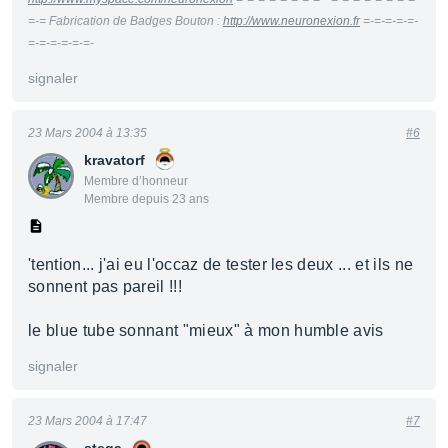
=-= Fabrication de Badges Bouton :
http://www.neuronexion.fr
=-=-=-=-=-
=-=-=-=-=-=-
signaler
23 Mars 2004 à 13:35
#6
kravatorf
Membre d’honneur
Membre depuis 23 ans
'tention... j'ai eu l'occaz de tester les deux ... et ils ne
sonnent pas pareil !!!
le blue tube sonnant "mieux" à mon humble avis
signaler
23 Mars 2004 à 17:47
#7