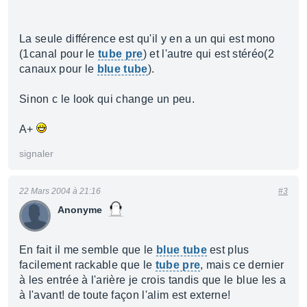
La seule différence est qu'il y en a un qui est mono
(1canal pour le
tube pre
) et l'autre qui est stéréo(2
canaux pour le
blue tube
).
Sinon c le look qui change un peu.
A+
signaler
22 Mars 2004 à 21:16
#3
Anonyme
En fait il me semble que le
blue tube
est plus
facilement rackable que le
tube pre
, mais ce dernier
à les entrée à l'arière je crois tandis que le blue les a
à l'avant! de toute façon l'alim est externe!