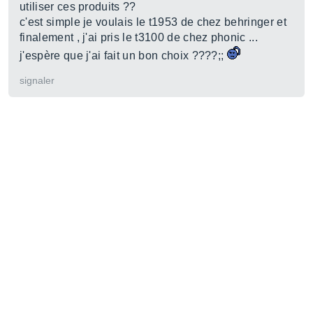
utiliser ces produits ??
c'est simple je voulais le t1953 de chez behringer et
finalement , j'ai pris le t3100 de chez phonic ...
j'espère que j'ai fait un bon choix ????;;
signaler