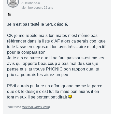
AFicionado·a
Membre depuis 22 ans
Je n'est pas testé le SPL désolé.
OK je me repète mais ton matos n'est même pas
référencer dans la liste d'AF alors ca serais cool que
tu le fasse en deposant ton avis très claire et objectif
pour la comparaison.
Je te dis ca parce que il ne faut pas sous-estime les
avis qui apporte beaucoup a pas mal de users je
pense et si tu trouve PHONIC bon rapport qualité
prix ca pourrais les aidez un peu.
PS:il aurais pu faire un effort quand meme la parce
que ok le design c'est futille mais bon moins il en
font mieux il se portent ont dirait
Ymersion
(
SoundCloud Profil
)