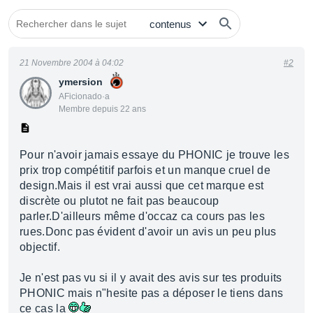
21 Novembre 2004 à 04:02
#2
ymersion
AFicionado·a
Membre depuis 22 ans
Pour n'avoir jamais essaye du PHONIC je trouve les
prix trop compétitif parfois et un manque cruel de
design.Mais il est vrai aussi que cet marque est
discrète ou plutot ne fait pas beaucoup
parler.D'ailleurs même d'occaz ca cours pas les
rues.Donc pas évident d'avoir un avis un peu plus
objectif.
Je n'est pas vu si il y avait des avis sur tes produits
PHONIC mais n"hesite pas a déposer le tiens dans
ce cas la