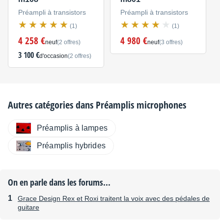
Préampli à transistors
Préampli à transistors
(1)
(1)
4 258 €
4 980 €
neuf
(2 offres)
neuf
(3 offres)
3 100 €
d'occasion
(2 offres)
Autres catégories dans
Préamplis microphones
Préamplis à lampes
Préamplis hybrides
On en parle dans les forums...
Grace Design Rex et Roxi traitent la voix avec des pédales de
guitare