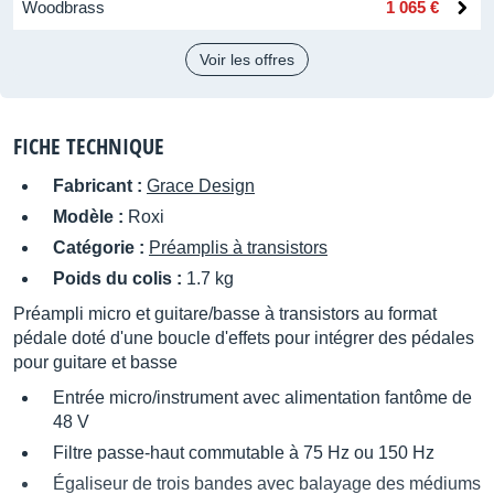
Woodbrass
1 065 €
Voir les offres
FICHE TECHNIQUE
Fabricant :
Grace Design
Modèle :
Roxi
Catégorie :
Préamplis à transistors
Poids du colis :
1.7 kg
Préampli micro et guitare/basse à transistors au format
pédale doté d'une boucle d'effets pour intégrer des pédales
pour guitare et basse
Entrée micro/instrument avec alimentation fantôme de
48 V
Filtre passe-haut commutable à 75 Hz ou 150 Hz
Égaliseur de trois bandes avec balayage des médiums