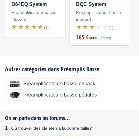
B64EQ System
BQC System
Préamplificateur basse
Préamplificateur basse
inboard
inboard
(1)
(1)
165 €
neuf
(3 offres)
Autres catégories dans
Préamplis Basse
Préamplificateurs basse en rack
Préamplificateurs basse pédales
On en parle dans les forums...
Où trouver des clé alen a la bonne taille??