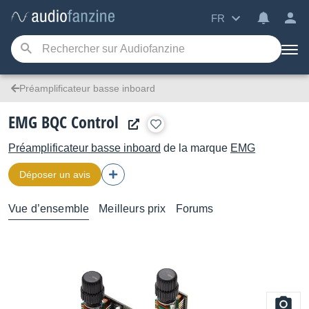
FR
Préamplificateur basse inboard
EMG BQC Control
Préamplificateur basse inboard
de la marque
EMG
Déposer un avis
Vue d’ensemble
Meilleurs prix
Forums