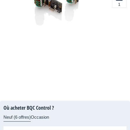
1
Où acheter BQC Control ?
Neuf (6 offres)
Occasion