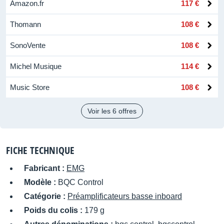
Amazon.fr
117 €
Thomann
108 €
SonoVente
108 €
Michel Musique
114 €
Music Store
108 €
Voir les 6 offres
FICHE TECHNIQUE
Fabricant :
EMG
Modèle :
BQC Control
Catégorie :
Préamplificateurs basse inboard
Poids du colis :
179 g