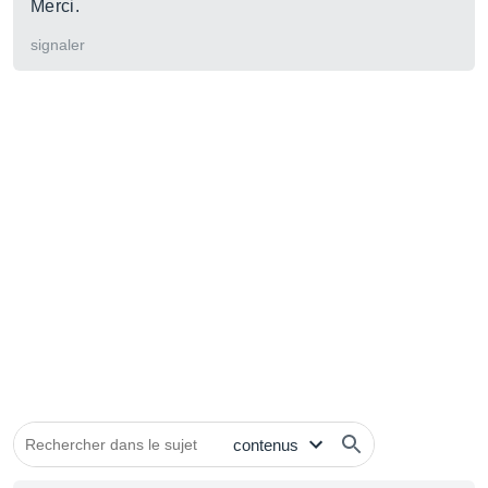
Merci.
signaler