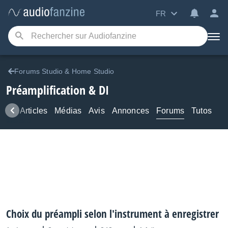
FR
Forums Studio & Home Studio
Préamplification & DI
ews
Articles
Médias
Avis
Annonces
Forums
Tutos
Choix du préampli selon l'instrument à enregistrer