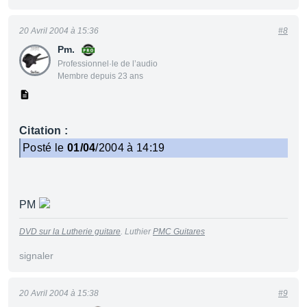
20 Avril 2004 à 15:36
#8
Pm.
Professionnel·le de l’audio
Membre depuis 23 ans
Citation :
Posté le
01/04
/2004 à 14:19
PM
DVD sur la Lutherie guitare
. Luthier
PMC Guitares
signaler
20 Avril 2004 à 15:38
#9