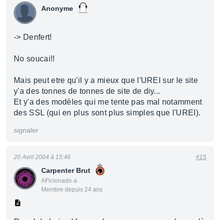
Anonyme
-> Denfert!
No soucai!!
Mais peut etre qu'il y a mieux que l'UREI sur le site
y'a des tonnes de tonnes de site de diy...
Et y'a des modèles qui me tente pas mal notamment
des SSL (qui en plus sont plus simples que l'UREI).
signaler
20 Avril 2004 à 15:46
#15
Carpenter Brut
AFicionado·a
Membre depuis 24 ans