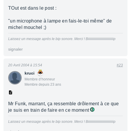
TOut est dans le post :
"un microphone à lampe en fais-le-toi même" de
michel mouchel ;)
Laissez un message après le bip sonore. Merci ! Biiiiiiiiiiiiiiiiiiiiiiiiiiiiip
signaler
20 Avril 2004 à 15:54
#23
kruci
Membre d’honneur
Membre depuis 23 ans
Mr Funk, marrant, ça ressemble drôlement à ce que
je suis en train de faire en ce moment
Laissez un message après le bip sonore. Merci ! Biiiiiiiiiiiiiiiiiiiiiiiiiiiiip