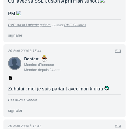
Oui avec sa SSL Custon
April Fish
surtout
PM
DVD sur la Lutherie guitare
. Luthier
PMC Guitares
signaler
20 Avril 2004 à 15:44
#13
Denfert
Membre d’honneur
Membre depuis 24 ans
Zuhutai : moi je suis partant avec mon krukru
Des trucs a vendre
signaler
20 Avril 2004 à 15:45
#14