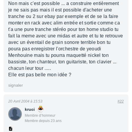
Non mais c'est possible ... a construire entièrement
je ne sais pas mais il est possible d'acheter une
tranche ou 2 sur ebay par exemple et de se la faire
monter en rack avec alim entrée et sortie comme ca
t'a une pure tranche stéréo pour ton home studio tu
fait la meme avec une midas et autre et tu te retrouve
avec un éventail de grain sonore terrible bon tu
poura pas enregistrer l'orchestre de yeoudi
Menhouine mais tu pourra maquetté nickel ton
bassiste, ton chanteur, ton guitariste, ton clavier ...
chacun leur tour .....
Elle est pas belle mon idée ?
signaler
20 Avril 2004 à 15:53
#22
kruci
Membre d’honneur
Membre depuis 23 ans