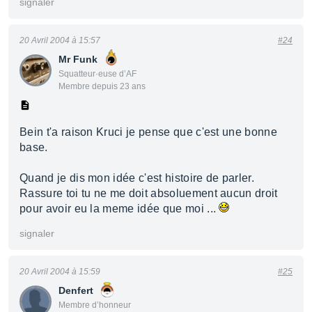
signaler
20 Avril 2004 à 15:57
#24
Mr Funk
Squatteur·euse d’AF
Membre depuis 23 ans
Bein t'a raison Kruci je pense que c'est une bonne
base.
Quand je dis mon idée c'est histoire de parler.
Rassure toi tu ne me doit absoluement aucun droit
pour avoir eu la meme idée que moi ...
signaler
20 Avril 2004 à 15:59
#25
Denfert
Membre d’honneur