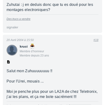
Zuhutai : j en deduis donc que tu es doué pour les
montages electroniques?
Des trucs a vendre
signaler
20 Avril 2004 à 15:50
#18
kruci
Membre d’honneur
Membre depuis 23 ans
Salut mon Zuhuuuuuuuu !!
Pour l'Urei, mouais ...
Moi je penche plus pour un LA2A de chez Teletronix,
j'ai les plans, et ça me bote sacrément !!!