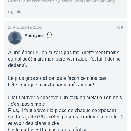
Laissez un message après le bip sonore. Merci ! Biiiiiiiiiiiiiiiiiiiiiiiiiiiiip
signaler
20 Avril 2004 à 15:50
#19
Anonyme
A une époque j'en faisais pas mal (nettement moins
compliqué) mais mon père va m'aider (et lui il donne
dedans).
Le plus gros souci de toute façon ce n'est pas
l'électronique mais la partie mécanique!
Il faut arriver a concevoir un rack en métal ou en bois
, c'est pas simple.
Plus, il faut prévoir la place de chaque composant
sur la façade (VU-mètre, potards, cordon d'alim etc...)
et avoir des plans nickel!
Cette partie est la plus dure à réaliser.