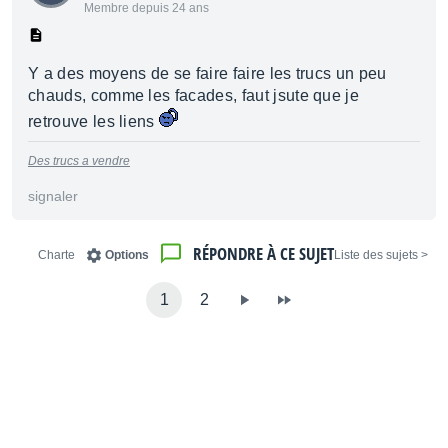
Membre depuis 24 ans
Y a des moyens de se faire faire les trucs un peu
chauds, comme les facades, faut jsute que je
retrouve les liens
Des trucs a vendre
signaler
RÉPONDRE À CE SUJET
Charte
Options
< Liste des sujets
1
2