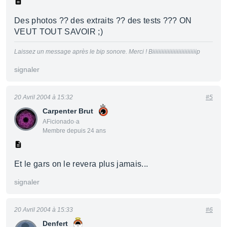
Des photos ?? des extraits ?? des tests ??? ON
VEUT TOUT SAVOIR ;)
Laissez un message après le bip sonore. Merci ! Biiiiiiiiiiiiiiiiiiiiiiiiiiiiip
signaler
20 Avril 2004 à 15:32
#5
Carpenter Brut
AFicionado·a
Membre depuis 24 ans
Et le gars on le revera plus jamais...
signaler
20 Avril 2004 à 15:33
#6
Denfert