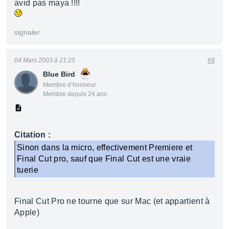
avid pas maya !!!!
signaler
04 Mars 2003 à 21:25
#9
Blue Bird
Membre d’honneur
Membre depuis 24 ans
Citation :
Sinon dans la micro, effectivement Premiere et
Final Cut pro, sauf que Final Cut est une vraie
tuerie
Final Cut Pro ne tourne que sur Mac (et appartient à
Apple)