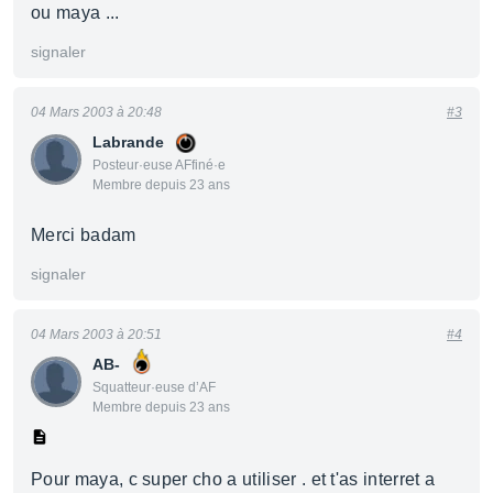
ou maya ...
signaler
04 Mars 2003 à 20:48
#3
Labrande
Posteur·euse AFfiné·e
Membre depuis 23 ans
Merci badam
signaler
04 Mars 2003 à 20:51
#4
AB-
Squatteur·euse d’AF
Membre depuis 23 ans
Pour maya, c super cho a utiliser . et t'as interret a