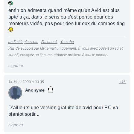
enfin on admettra quand même qu'un Avid est plus
apte à ça, dans le sens ou c'est pensé pour des
monteurs vidéo, pas pour des furieux du compositing
audiothingies.com
-
Facebook
-
Youtube
Pas de support par MP, email uniquement, si vous avez ouvert un sujet
sur AF, envoyez un lien, ma réponse profitera à tout le monde
signaler
14 Mars 2003 à 03:35
#16
Anonyme
D'ailleurs une version gratuite de avid pour PC va
bientot sortir...
signaler