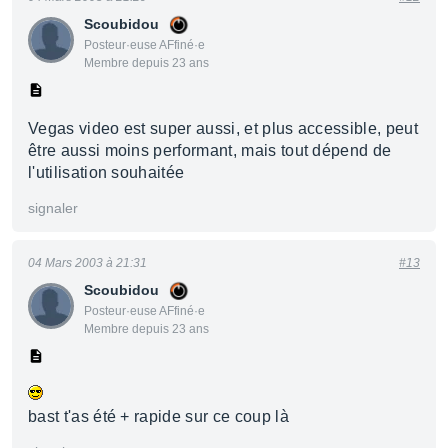
Scoubidou
Posteur·euse AFfiné·e
Membre depuis 23 ans
Vegas video est super aussi, et plus accessible, peut
être aussi moins performant, mais tout dépend de
l'utilisation souhaitée
signaler
04 Mars 2003 à 21:31
#13
Scoubidou
Posteur·euse AFfiné·e
Membre depuis 23 ans
bast t'as été + rapide sur ce coup là