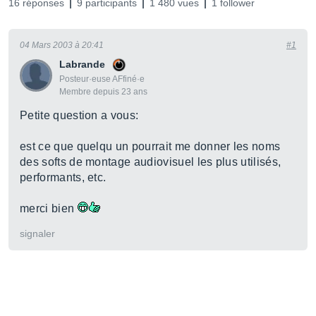
16 réponses
9 participants
1 480 vues
1 follower
04 Mars 2003 à 20:41
#1
Labrande
Posteur·euse AFfiné·e
Membre depuis 23 ans
Petite question a vous:
est ce que quelqu un pourrait me donner les noms
des softs de montage audiovisuel les plus utilisés,
performants, etc.
merci bien
signaler