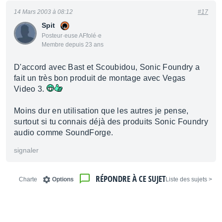
14 Mars 2003 à 08:12
#17
Spit
Posteur·euse AFfolé·e
Membre depuis 23 ans
D'accord avec Bast et Scoubidou, Sonic Foundry a
fait un très bon produit de montage avec Vegas
Video 3.
Moins dur en utilisation que les autres je pense,
surtout si tu connais déjà des produits Sonic Foundry
audio comme SoundForge.
signaler
RÉPONDRE À CE SUJET
Charte
Options
< Liste des sujets