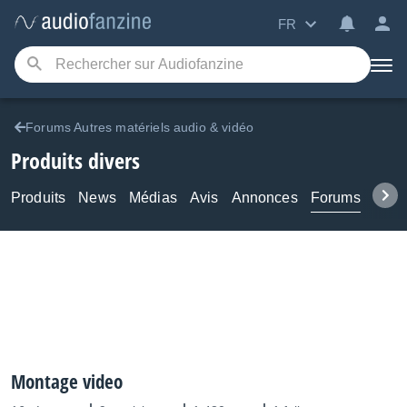
FR
Forums Autres matériels audio & vidéo
Produits divers
Produits
News
Médias
Avis
Annonces
Forums
Tuto
Montage video