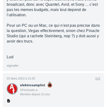
broadcast, donc avec Quantel, Avid, et Sony ... c'est
pas les memes budgets, mais tout depend de
l'utilisation.
Pour un PC ou un Mac, ce qui n'est pas precise dans
la question, Vegas effectivement, sinon chez Pinacle
Studio (qui a rachete Steinberg, nop ?) y doit aussi y
avoir des trucs.
Lud
signaler
05 Mars 2003 à 15:45
#15
elektrosamplist
AFicionado·a
Membre depuis 23 ans