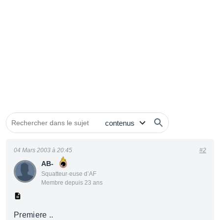
04 Mars 2003 à 20:45
#2
AB-
Squatteur·euse d’AF
Membre depuis 23 ans
Premiere ..