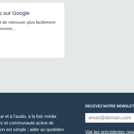
s sur Google
 de retrouver plus facilement
forums...
RECEVEZ NOTRE NEWSLET
 et à l’audio, à la fois média
ces et communauté active de
n est simple : aider au quotidien
Voir les précédentes new