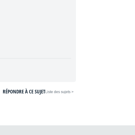
RÉPONDRE À CE SUJET
< Liste des sujets