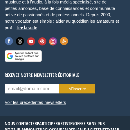
musique et à l’audio, à la fois média spécialisé, site de
petites annonces, base de connaissances et communauté
active de passionnés et de professionnels. Depuis 2000,
notre vocation est simple : aider au quotidien les amateurs et
Lire la suite
prof...
RECEVEZ NOTRE NEWSLETTER ÉDITORIALE
M’inscrire
Voir les précédentes newsletters
NOUS CONTACTER
PARTICIPER
ARTISTES
OFFRE SANS PUB