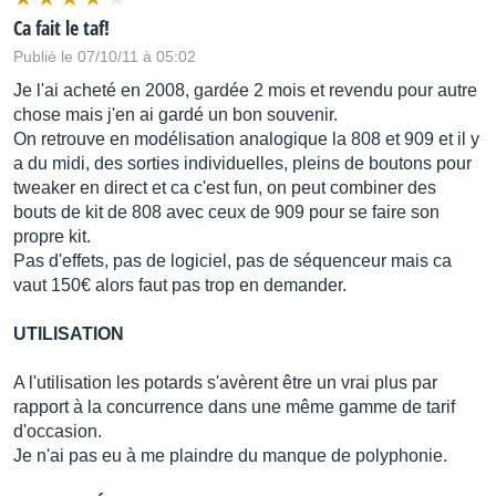
Ca fait le taf!
Publié le 07/10/11 à 05:02
Je l'ai acheté en 2008, gardée 2 mois et revendu pour autre
chose mais j'en ai gardé un bon souvenir.
On retrouve en modélisation analogique la 808 et 909 et il y
a du midi, des sorties individuelles, pleins de boutons pour
tweaker en direct et ca c'est fun, on peut combiner des
bouts de kit de 808 avec ceux de 909 pour se faire son
propre kit.
Pas d'effets, pas de logiciel, pas de séquenceur mais ca
vaut 150€ alors faut pas trop en demander.
UTILISATION
A l'utilisation les potards s'avèrent être un vrai plus par
rapport à la concurrence dans une même gamme de tarif
d'occasion.
Je n'ai pas eu à me plaindre du manque de polyphonie.