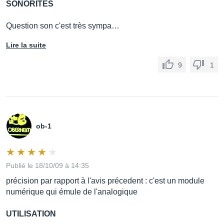
SONORITÉS
Question son c'est très sympa…
Lire la suite
9
1
ob-1
Publié le 18/10/09 à 14:35
précision par rapport à l'avis précedent : c'est un module
numérique qui émule de l'analogique
UTILISATION