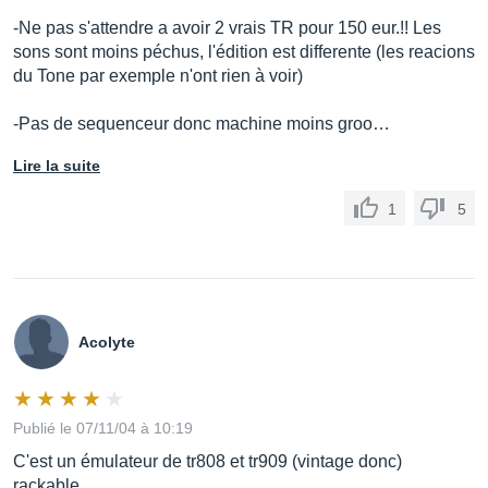
-Ne pas s'attendre a avoir 2 vrais TR pour 150 eur.!! Les
sons sont moins péchus, l'édition est differente (les reacions
du Tone par exemple n'ont rien à voir)
-Pas de sequenceur donc machine moins groo…
Lire la suite
1
5
Acolyte
Publié le 07/11/04 à 10:19
C'est un émulateur de tr808 et tr909 (vintage donc)
rackable.