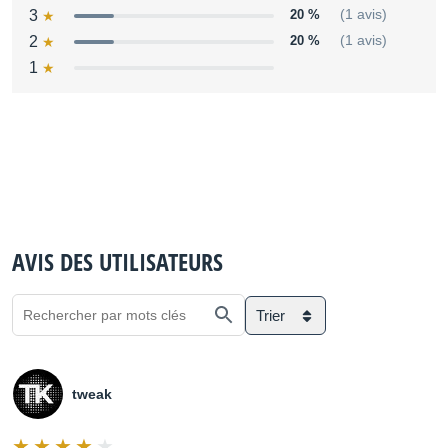
3
20 %
(1 avis)
2
20 %
(1 avis)
1
AVIS DES UTILISATEURS
Trier
tweak