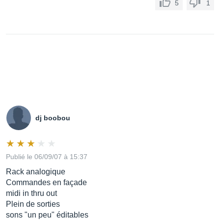
5
1
dj boobou
Publié le 06/09/07 à 15:37
Rack analogique
Commandes en façade
midi in thru out
Plein de sorties
sons "un peu" éditables