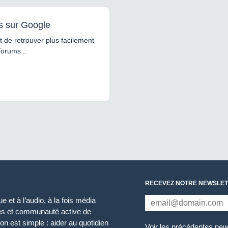
s sur Google
 de retrouver plus facilement
forums...
RECEVEZ NOTRE NEWSLET
 et à l’audio, à la fois média
ces et communauté active de
n est simple : aider au quotidien
Voir les précédentes new