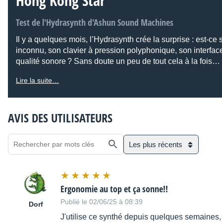
Hong Kong Star
Test de l'Hydrasynth d'Ashun Sound Machines
Il y a quelques mois, l’Hydrasynth crée la surprise : est-ce
inconnu, son clavier à pression polyphonique, son interface
qualité sonore ? Sans doute un peu de tout cela à la fois…
Lire la suite…
AVIS DES UTILISATEURS
Les plus récents
Ergonomie au top et ça sonne!!
Publié le 02/06/25 à 08:39
Dorf
J'utilise ce synthé depuis quelques semaines, 