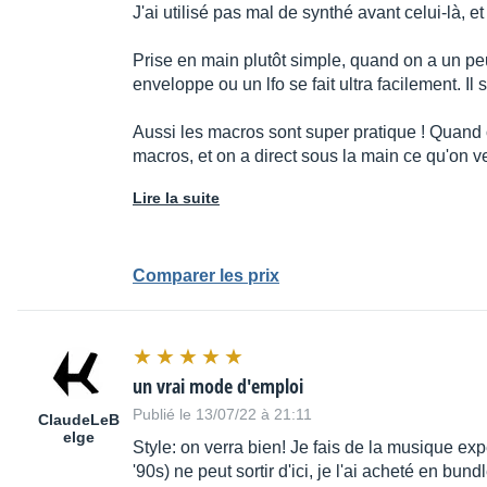
J'ai utilisé pas mal de synthé avant celui-là, e
Prise en main plutôt simple, quand on a un pe
enveloppe ou un lfo se fait ultra facilement. Il s
Aussi les macros sont super pratique ! Quand o
macros, et on a direct sous la main ce qu'on v
Lire la suite
Comparer les prix
un vrai mode d'emploi
Publié le 13/07/22 à 21:11
ClaudeLeB
elge
Style: on verra bien! Je fais de la musique e
'90s) ne peut sortir d'ici, je l'ai acheté en bun