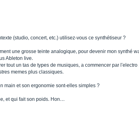
xte (studio, concert, etc.) utilisez-vous ce synthétiseur ?
ement une grosse teinte analogique, pour devenir mon synthé wav
s Ableton live.
rer tout un tas de types de musiques, a commencer par l'electro
stres memes plus classiques.
e en main et son ergonomie sont-elles simples ?
de, et qui fait son poids. Hon…