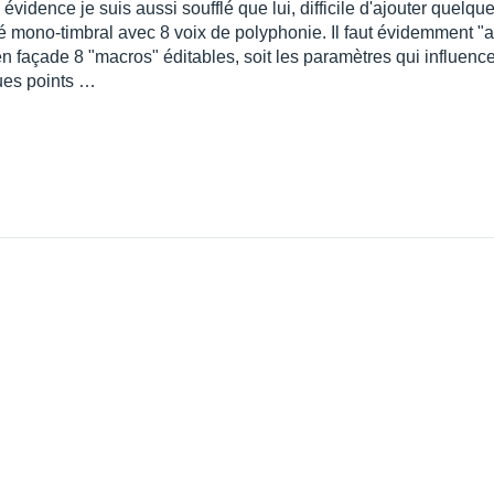
te évidence je suis aussi soufflé que lui, difficile d'ajouter quel
thé mono-timbral avec 8 voix de polyphonie. Il faut évidemment 
en façade 8 "macros" éditables, soit les paramètres qui influence
ques points …