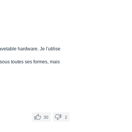
etable hardware. Je l'utilise
 sous toutes ses formes, mais
30
2