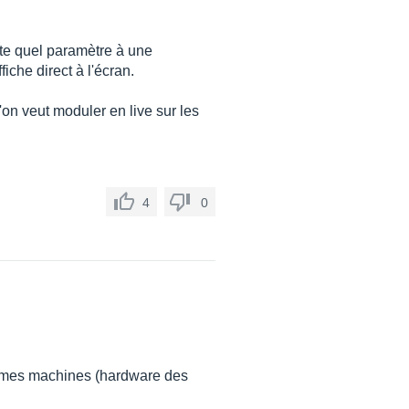
rte quel paramètre à une
fiche direct à l'écran.
on veut moduler en live sur les
4
0
 de mes machines (hardware des