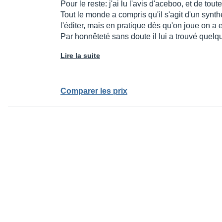
Pour le reste: j'ai lu l'avis d'aceboo, et de tou
Tout le monde a compris qu'il s'agit d'un syn
l'éditer, mais en pratique dès qu'on joue on a 
Par honnêteté sans doute il lui a trouvé quel
Lire la suite
Comparer les prix