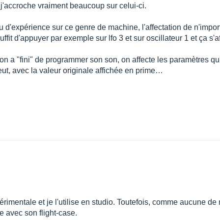
t j'accroche vraiment beaucoup sur celui-ci.
u d'expérience sur ce genre de machine, l'affectation de n'impo
uffit d'appuyer par exemple sur lfo 3 et sur oscillateur 1 et ça s'af
n a "fini" de programmer son son, on affecte les paramètres qu'
eut, avec la valeur originale affichée en prime…
xpérimentale et je l'utilise en studio. Toutefois, comme aucune
dle avec son flight-case.