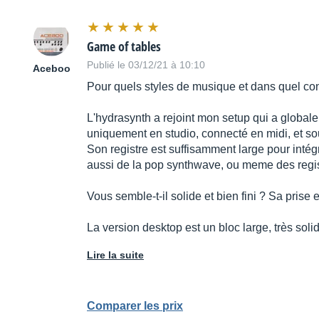
Game of tables
Publié le 03/12/21 à 10:10
Aceboo
Pour quels styles de musique et dans quel conte
L'hydrasynth a rejoint mon setup qui a global
uniquement en studio, connecté en midi, et sou
Son registre est suffisamment large pour intég
aussi de la pop synthwave, ou meme des regi
Vous semble-t-il solide et bien fini ? Sa pris
La version desktop est un bloc large, très soli
Lire la suite
Comparer les prix