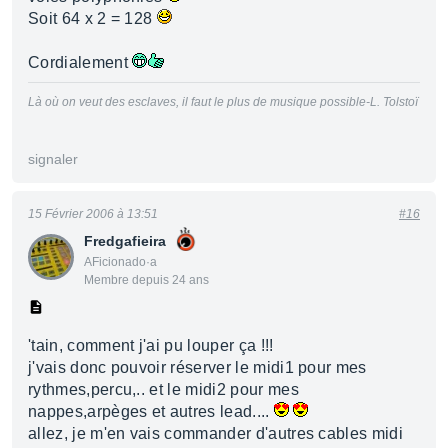
Soit 64 x 2 = 128
Cordialement
Là où on veut des esclaves, il faut le plus de musique possible-L. Tolstoï
signaler
15 Février 2006 à 13:51
#16
Fredgafieira
AFicionado·a
Membre depuis 24 ans
'tain, comment j'ai pu louper ça !!!
j'vais donc pouvoir réserver le midi1 pour mes
rythmes,percu,.. et le midi2 pour mes
nappes,arpèges et autres lead....
allez, je m'en vais commander d'autres cables midi