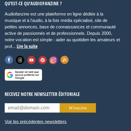
QU’EST-CE QU’AUDIOFANZINE ?
Audiofanzine est une plateforme en ligne dédiée à la
musique et à l’audio, à la fois média spécialisé, site de
petites annonces, base de connaissances et communauté
active de passionnés et de professionnels. Depuis 2000,
notre vocation est simple : aider au quotidien les amateurs et
Lire la suite
prof...
RECEVEZ NOTRE NEWSLETTER ÉDITORIALE
M’inscrire
Voir les précédentes newsletters