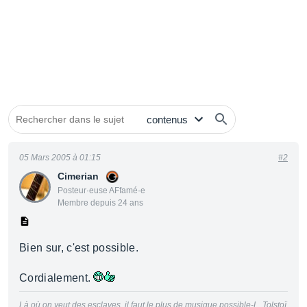
05 Mars 2005 à 01:15
#2
Cimerian
Posteur·euse AFfamé·e
Membre depuis 24 ans
Bien sur, c'est possible.
Cordialement.
Là où on veut des esclaves, il faut le plus de musique possible-L. Tolstoï