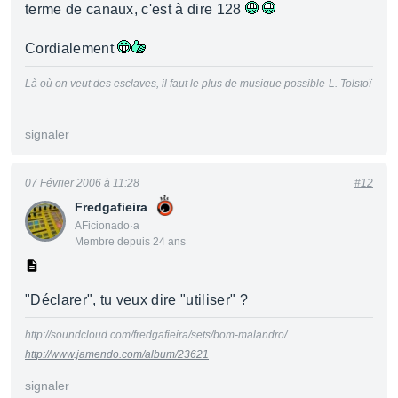
terme de canaux, c'est à dire 128
Cordialement
Là où on veut des esclaves, il faut le plus de musique possible-L. Tolstoï
signaler
07 Février 2006 à 11:28
#12
Fredgafieira
AFicionado·a
Membre depuis 24 ans
"Déclarer", tu veux dire "utiliser" ?
http://soundcloud.com/fredgafieira/sets/bom-malandro/
http://www.jamendo.com/album/23621
signaler