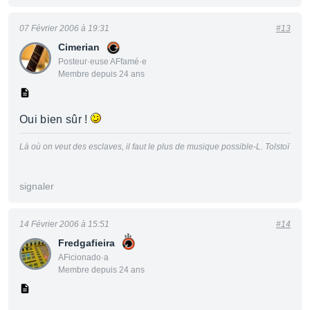
07 Février 2006 à 19:31
#13
Cimerian
Posteur·euse AFfamé·e
Membre depuis 24 ans
Oui bien sûr !
Là où on veut des esclaves, il faut le plus de musique possible-L. Tolstoï
signaler
14 Février 2006 à 15:51
#14
Fredgafieira
AFicionado·a
Membre depuis 24 ans