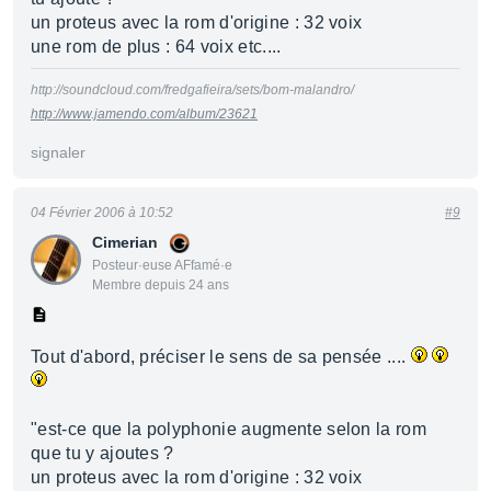
un proteus avec la rom d'origine : 32 voix
une rom de plus : 64 voix etc....
http://soundcloud.com/fredgafieira/sets/bom-malandro/
http://www.jamendo.com/album/23621
signaler
04 Février 2006 à 10:52
#9
Cimerian
Posteur·euse AFfamé·e
Membre depuis 24 ans
Tout d'abord, préciser le sens de sa pensée ....
"est-ce que la polyphonie augmente selon la rom
que tu y ajoutes ?
un proteus avec la rom d'origine : 32 voix