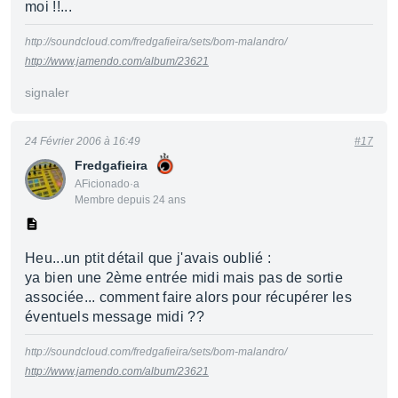
moi !!...
http://soundcloud.com/fredgafieira/sets/bom-malandro/
http://www.jamendo.com/album/23621
signaler
24 Février 2006 à 16:49
#17
Fredgafieira
AFicionado·a
Membre depuis 24 ans
Heu...un ptit détail que j'avais oublié :
ya bien une 2ème entrée midi mais pas de sortie
associée... comment faire alors pour récupérer les
éventuels message midi ??
http://soundcloud.com/fredgafieira/sets/bom-malandro/
http://www.jamendo.com/album/23621