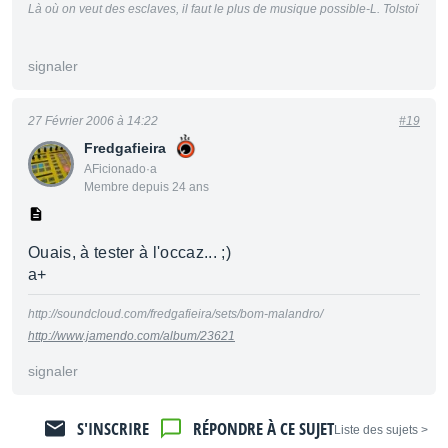
Là où on veut des esclaves, il faut le plus de musique possible-L. Tolstoï
signaler
27 Février 2006 à 14:22
#19
Fredgafieira
AFicionado·a
Membre depuis 24 ans
Ouais, à tester à l'occaz... ;)
a+
http://soundcloud.com/fredgafieira/sets/bom-malandro/
http://www.jamendo.com/album/23621
signaler
S'INSCRIRE
RÉPONDRE À CE SUJET
< Liste des sujets