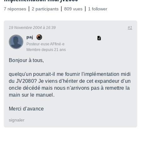
7 réponses
2 participants
809 vues
1 follower
19 Novembre 2004 à 16:39
#1
paj
Posteur·euse AFfiné·e
Membre depuis 21 ans
Bonjour à tous,
quelqu'un pourrait-il me fournir l'implémentation midi
du JV2080? Je viens d'hériter de cet expandeur d'un
oncle décédé mais nous n'arrivons pas à remettre la
main sur le manuel.
Merci d'avance
signaler