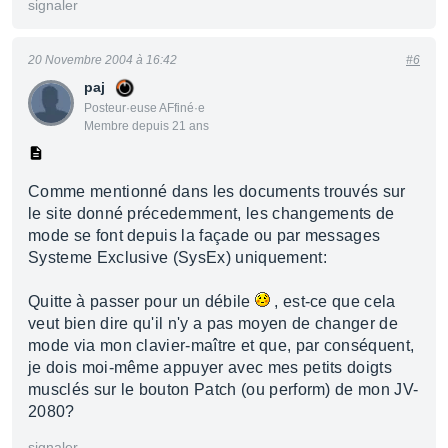
signaler
20 Novembre 2004 à 16:42
#6
paj
Posteur·euse AFfiné·e
Membre depuis 21 ans
Comme mentionné dans les documents trouvés sur
le site donné précedemment, les changements de
mode se font depuis la façade ou par messages
Systeme Exclusive (SysEx) uniquement:
Quitte à passer pour un débile
, est-ce que cela
veut bien dire qu'il n'y a pas moyen de changer de
mode via mon clavier-maître et que, par conséquent,
je dois moi-même appuyer avec mes petits doigts
musclés sur le bouton Patch (ou perform) de mon JV-
2080?
signaler