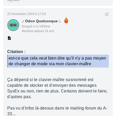
20 Novembre 2004 à 17:03
#7
.: Odon Quelconque :.
Drogué·e à l’AFéine
Membre depuis 24 ans
Citation :
est-ce que cela veut bien dire qu'il n'y a pas moyen
de changer de mode via mon clavier-maître
Ça dépend si le clavier-maître susnommé est
capable de stocker et d'envoyer des messages
SysEx ou non, rien de plus. Certains doivent le faire,
d'autres pas.
Pas vu d'infos là-dessus dans le mailing-forum du A-
33...