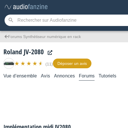
Forums Synthétiseur numérique en rack
Roland JV-2080
Déposer un avis
(11)
Vue d’ensemble
Avis
Annonces
Forums
Tutoriels
Implémentation midi JV2080