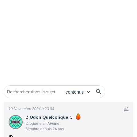
19 Novembre 2004 à 23:04
#2
.: Odon Quelconque :.
Drogué·e à l’AFéine
Membre depuis 24 ans