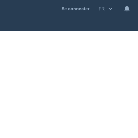
FR
Se connecter