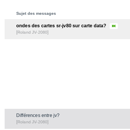
Sujet des messages
ondes des cartes sr-jv80 sur carte data?
[
]
JV-2080
Roland
Différences entre jv?
[
]
JV-2080
Roland