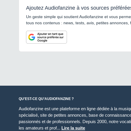
Ajoutez Audiofanzine à vos sources préférée
Un geste simple qui soutient Audiofanzine et vous permet
tous nos contenus : news, tests, avis, petites annonces, 
QU’EST-CE QU’AUDIOFANZINE ?
Audiofanzine est une plateforme en ligne dédiée à la musique
spécialisé, site de petites annonces, base de connaissan
passionnés et de professionnels. Depuis 2000, notre vocatio
les amateurs et prof...
Lire la suite