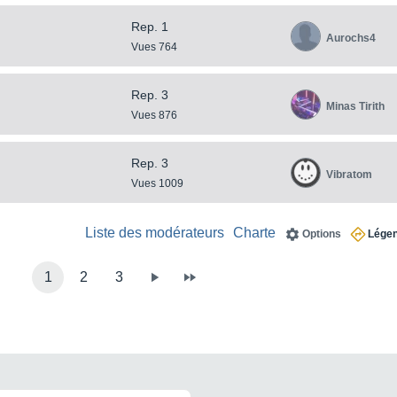
Rep. 1
Aurochs4
Vues 764
Rep. 3
Minas Tirith
Vues 876
Rep. 3
Vibratom
Vues 1009
Liste des modérateurs
Charte
Options
Lége
1
2
3