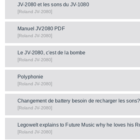
JV-2080 et les sons du JV-1080
[
]
JV-2080
Roland
Manuel JV2080 PDF
[
]
JV-2080
Roland
Le JV-2080, c'est de la bombe
[
]
JV-2080
Roland
Polyphonie
[
]
JV-2080
Roland
Changement de battery besoin de recharger les sons
[
]
JV-2080
Roland
Legowelt explains to Future Music why he loves his 
[
]
JV-2080
Roland