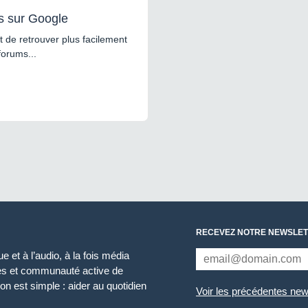
s sur Google
 de retrouver plus facilement
forums...
RECEVEZ NOTRE NEWSLET
 et à l’audio, à la fois média
ces et communauté active de
n est simple : aider au quotidien
Voir les précédentes new