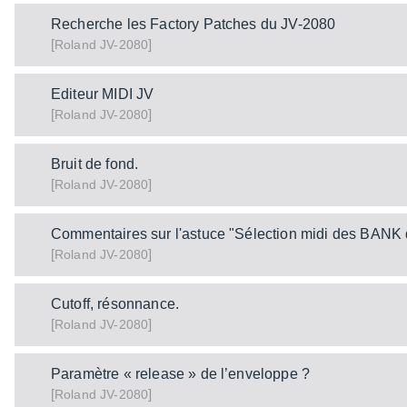
Recherche les Factory Patches du JV-2080
[
]
JV-2080
Roland
Editeur MIDI JV
[
]
JV-2080
Roland
Bruit de fond.
[
]
JV-2080
Roland
Commentaires sur l'astuce "Sélection midi des BANK
[
]
JV-2080
Roland
Cutoff, résonnance.
[
]
JV-2080
Roland
Paramètre « release » de l’enveloppe ?
[
]
JV-2080
Roland