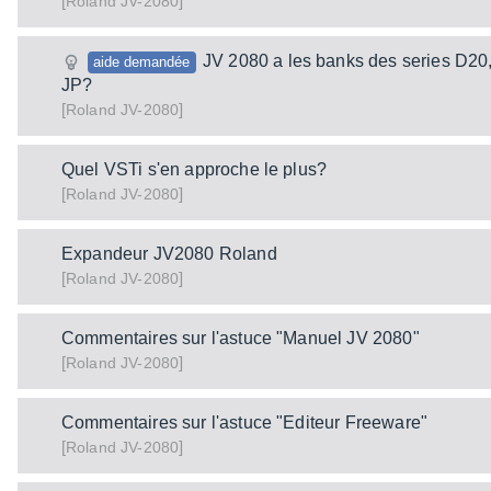
[
]
JV-2080
Roland
JV 2080 a les banks des series D20
aide demandée
JP?
[
]
JV-2080
Roland
Quel VSTi s'en approche le plus?
[
]
JV-2080
Roland
Expandeur JV2080 Roland
[
]
JV-2080
Roland
Commentaires sur l'astuce "Manuel JV 2080"
[
]
JV-2080
Roland
Commentaires sur l'astuce "Editeur Freeware"
[
]
JV-2080
Roland