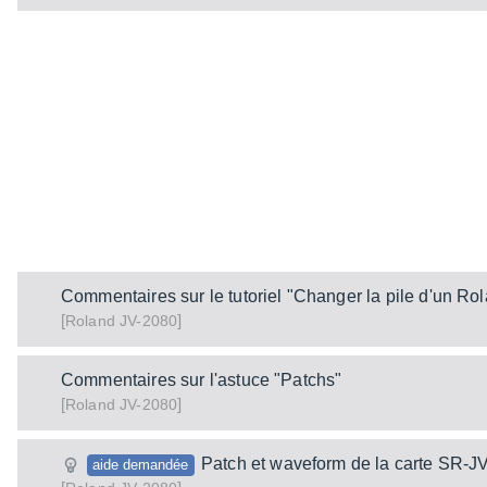
Commentaires sur le tutoriel "Changer la pile d'un Ro
[
]
JV-2080
Roland
Commentaires sur l'astuce "Patchs"
[
]
JV-2080
Roland
Patch et waveform de la carte SR-J
aide demandée