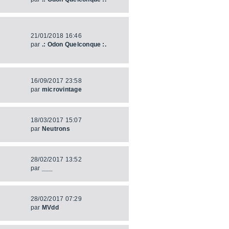
21/01/2018 16:46
par
.: Odon Quelconque :.
16/09/2017 23:58
par
microvintage
18/03/2017 15:07
par
Neutrons
28/02/2017 13:52
par
___
28/02/2017 07:29
par
MVdd