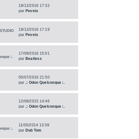
19/12/2016 17:32
par
Pevets
19/12/2016 17:19
STUDIO
par
Pevets
17/09/2016 15:01
onque :.
par
Beatless
05/07/2016 21:50
par
.: Odon Quelconque :.
12/08/2015 14:46
par
.: Odon Quelconque :.
11/05/2014 13:38
onque :.
par
Dub Tom