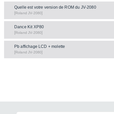
Quelle est votre version de ROM du JV-2080
[
]
JV-2080
Roland
Dance Kit XP80
[
]
JV-2080
Roland
Pb affichage LCD + molette
[
]
JV-2080
Roland