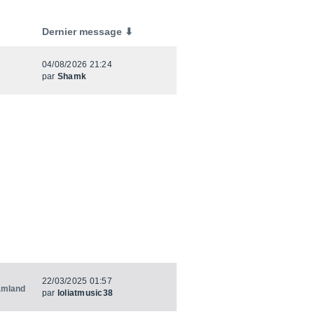
Dernier message ⬇
04/08/2026 21:24
par
Shamk
22/03/2025 01:57
amland
par
loliatmusic38