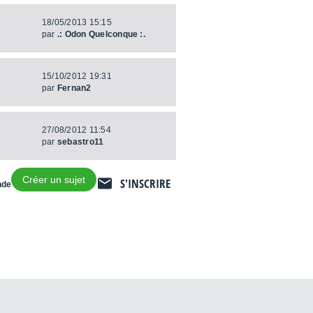
18/05/2013 15:15
par
.: Odon Quelconque :.
15/10/2012 19:31
par
Fernan2
27/08/2012 11:54
par
sebastro11
Créer un sujet
S'INSCRIRE
nde