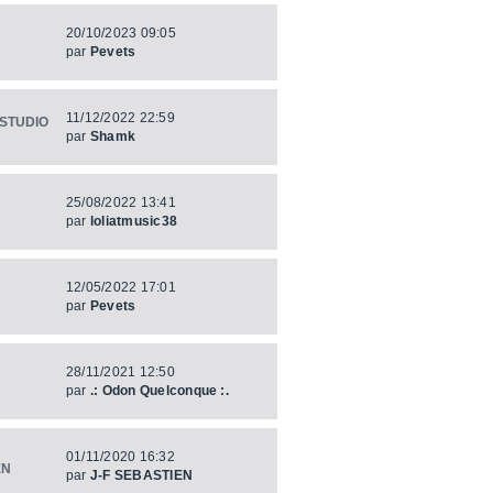
20/10/2023 09:05
par
Pevets
11/12/2022 22:59
STUDIO
par
Shamk
25/08/2022 13:41
par
loliatmusic38
12/05/2022 17:01
par
Pevets
28/11/2021 12:50
par
.: Odon Quelconque :.
01/11/2020 16:32
EN
par
J-F SEBASTIEN