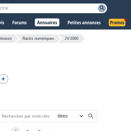
vis
Forums
Annuaires
Petites annonces
Promos
tiseurs
Racks numériques
JV-2080