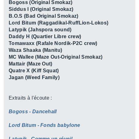
Bogoss (Original Smokaz)
Siddus I (Original Smokaz)
B.O.S (Bad Original Smokaz)
Lord Bitum (Raggadikal-RuffLion-Lokos)
Latypik (Jahspora sound)
Daddy H (Quartier Libre crew)
Tomawaxx (Rafale Nordik-P2C crew)
Waza Shaaka (Manitu)
MC Wallee (Maze Out-Original Smokaz)
Mattair (Maze Out)
Quatre X (Kiff Squat)
Jagan (Weed Family)
Extraits à l'écoute :
Bogoss - Dancehall
Lord Bitum - Fonds babylone
Latypik - Comme un réveil