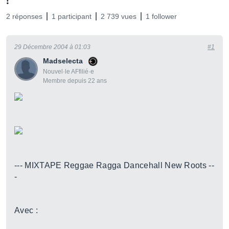
!
2 réponses
1 participant
2 739 vues
1 follower
29 Décembre 2004 à 01:03
#1
Madselecta
Nouvel·le AFfilié·e
Membre depuis 22 ans
--- MIXTAPE Reggae Ragga Dancehall New Roots --
-
Avec :