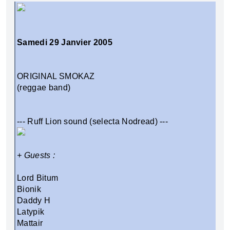
Samedi 29 Janvier 2005
ORIGINAL SMOKAZ
(reggae band)
--- Ruff Lion sound (selecta Nodread) ---
+ Guests :
Lord Bitum
Bionik
Daddy H
Latypik
Mattair