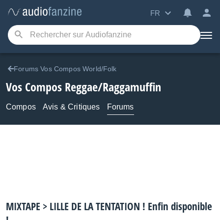
FR
Forums Vos Compos World/Folk
Vos Compos Reggae/Raggamuffin
Compos
Avis & Critiques
Forums
MIXTAPE > LILLE DE LA TENTATION ! Enfin disponible