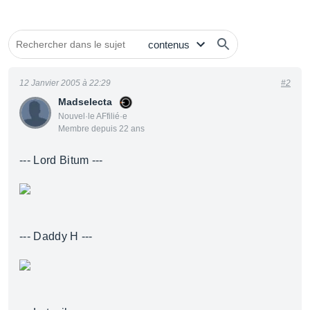
12 Janvier 2005 à 22:29
#2
Madselecta
Nouvel·le AFfilié·e
Membre depuis 22 ans
--- Lord Bitum ---
--- Daddy H ---