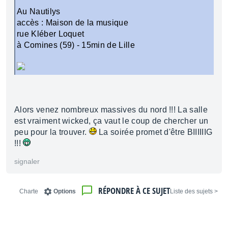
Au Nautilys
accès : Maison de la musique
rue Kléber Loquet
à Comines (59) - 15min de Lille
Alors venez nombreux massives du nord !!! La salle
est vraiment wicked, ça vaut le coup de chercher un
peu pour la trouver.
La soirée promet d'être BIIIIIIG
!!!
signaler
RÉPONDRE À CE SUJET
Charte
Options
< Liste des sujets