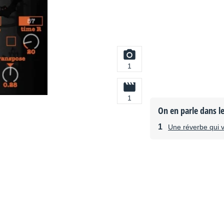
1
1
On en parle dans l
Une réverbe qui v