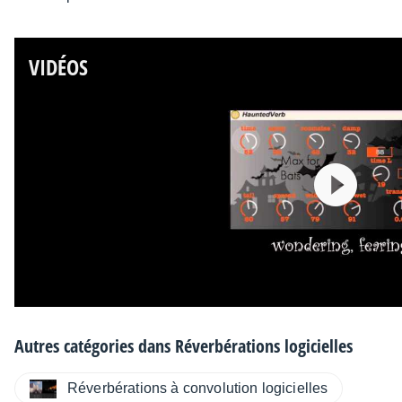
VIDÉOS
Autres catégories dans
Réverbérations logicielles
Réverbérations à convolution logicielles