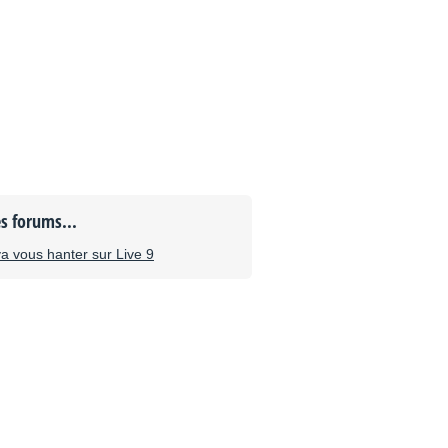
es forums...
a vous hanter sur Live 9