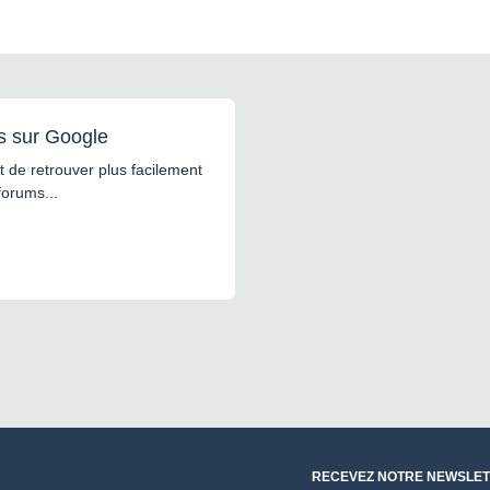
s sur Google
 de retrouver plus facilement
forums...
RECEVEZ NOTRE NEWSLET