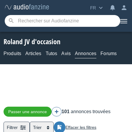
FR
Roland JV d'occasion
Produits
Articles
Tutos
Avis
Annonces
Forums
101
annonces trouvées
Passer une annonce
Filtrer
Trier
Effacer les filtres