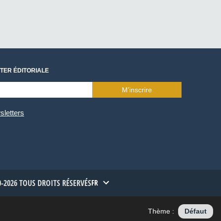
TER ÉDITORIALE
M’inscrire
sletters
-2026 TOUS DROITS RÉSERVÉS
FR
Thème :
Défaut