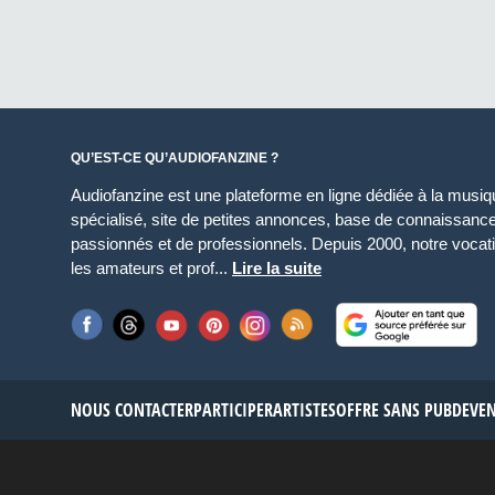
QU’EST-CE QU’AUDIOFANZINE ?
Audiofanzine est une plateforme en ligne dédiée à la musique
spécialisé, site de petites annonces, base de connaissan
passionnés et de professionnels. Depuis 2000, notre vocatio
les amateurs et prof...
Lire la suite
NOUS CONTACTER
PARTICIPER
ARTISTES
OFFRE SANS PUB
DEVE