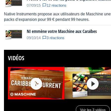
07/09/15
12 réactions
Native Instruments propose aux utilisateurs de Maschine une 
packs d’expansion pour 99 € pendant 99 heures.
NI emmène votre Maschine aux Caraïbes
09/10/14
3 réactions
VIDÉOS
Voir les 3 vidéos