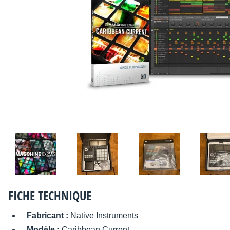
FICHE TECHNIQUE
Fabricant :
Native Instruments
Modèle :
Caribbean Current