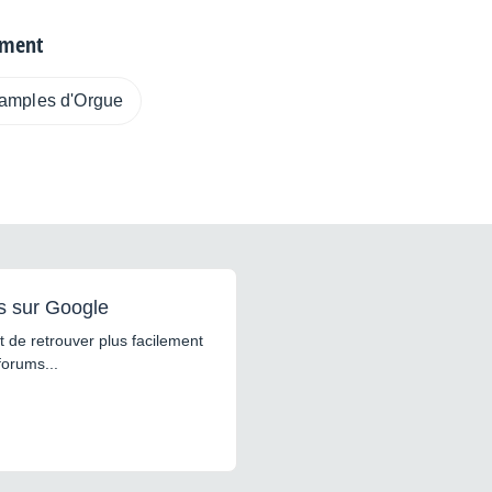
ument
amples d'Orgue
s sur Google
 de retrouver plus facilement
forums...