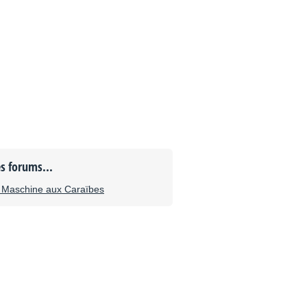
es forums...
 Maschine aux Caraïbes