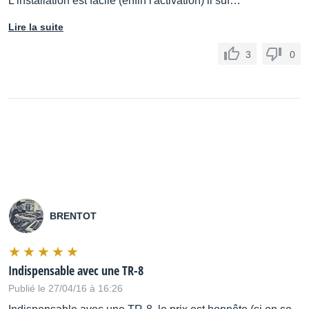
L'installation est facile (enfin l'activation) il suf…
Lire la suite
3
0
BRENTOT
Indispensable avec une TR-8
Publié le 27/04/16 à 16:26