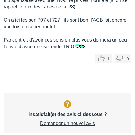
Indispensable avec une TR-8, le prix est honnête (si on se
rappel le prix des cartes de la R8).
On a ici les son 707 et 727 , ils sont bon, l'ACB fait encore
une fois un super boulot.
Par contre , d'avoir ces sons en plus vous donnera un peu
l'envie d'avoir une seconde TR-8
1
0
Insatisfait(e) des avis ci-dessous ?
Demander un nouvel avis