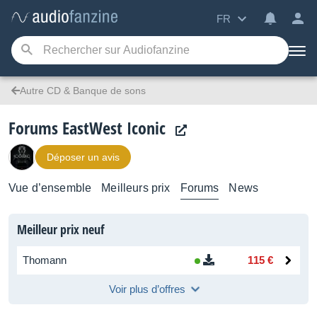
FR
Autre CD & Banque de sons
Forums EastWest Iconic
Déposer un avis
Vue d’ensemble
Meilleurs prix
Forums
News
Meilleur prix neuf
Thomann
115 €
Voir plus d’offres