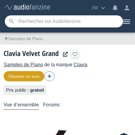
FR
Samples de Piano
Clavia Velvet Grand
Samples de Piano
de la marque
Clavia
Déposer un avis
Prix public :
gratuit
Vue d’ensemble
Forums