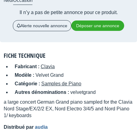
Neuf
Occasion
Il n’y a pas de petite annonce pour ce produit.
Alerte nouvelle annonce
Déposer une annonce
FICHE TECHNIQUE
Fabricant :
Clavia
Modèle :
Velvet Grand
Catégorie :
Samples de Piano
Autres dénominations :
velvetgrand
a large concert German Grand piano sampled for the Clavia
Nord Stage/EX/2/2 EX, Nord Electro 3/4/5 and Nord Piano
1/ keyboards
Distribué par
audia