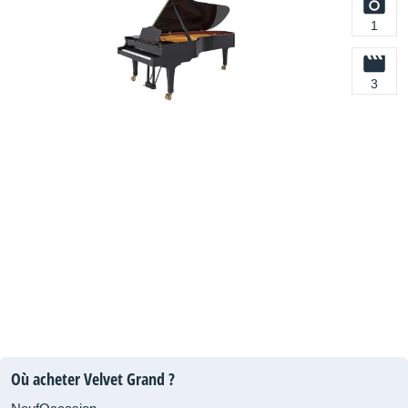
1
3
Où acheter Velvet Grand ?