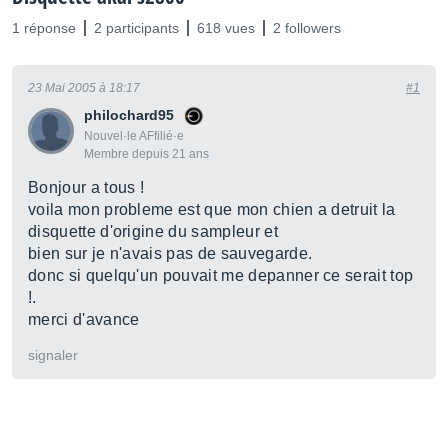
1 réponse
2 participants
618 vues
2 followers
23 Mai 2005 à 18:17
#1
philochard95
Nouvel·le AFfilié·e
Membre depuis 21 ans
Bonjour a tous !
voila mon probleme est que mon chien a detruit la
disquette d'origine du sampleur et
bien sur je n'avais pas de sauvegarde.
donc si quelqu'un pouvait me depanner ce serait top
!.
merci d'avance
signaler