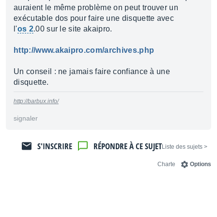
auraient le même problème on peut trouver un
exécutable dos pour faire une disquette avec
l'
os 2
.00 sur le site akaipro.
http://www.akaipro.com/archives.php
Un conseil : ne jamais faire confiance à une
disquette.
http://barbux.info/
signaler
S'INSCRIRE
RÉPONDRE À CE SUJET
< Liste des sujets
Charte
Options