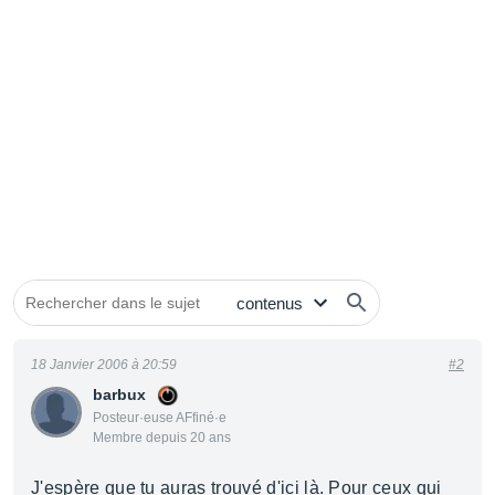
18 Janvier 2006 à 20:59
#2
barbux
Posteur·euse AFfiné·e
Membre depuis 20 ans
J'espère que tu auras trouvé d'ici là. Pour ceux qui