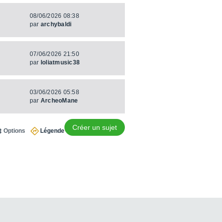
08/06/2026 08:38
par
archybaldi
07/06/2026 21:50
par
loliatmusic38
03/06/2026 05:58
par
ArcheoMane
Créer un sujet
Options
Légende