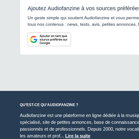
Ajoutez Audiofanzine à vos sources préférée
Un geste simple qui soutient Audiofanzine et vous permet
tous nos contenus : news, tests, avis, petites annonces, 
QU’EST-CE QU’AUDIOFANZINE ?
Audiofanzine est une plateforme en ligne dédiée à la musique
spécialisé, site de petites annonces, base de connaissan
passionnés et de professionnels. Depuis 2000, notre vocatio
les amateurs et prof...
Lire la suite