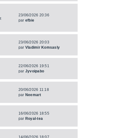
23/06/2026 20:36
t
par
efbie
23/06/2026 20:03
par
Vladimir Komsasly
22/06/2026 19:51
par
Jyvoipabo
20/06/2026 11:18
par
Neemart
16/06/2026 18:55
par
Royal-tea
14/06/2026 18:07