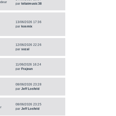
udeur
par
loliatmusic38
13/06/2026 17:36
par
kosmix
12/06/2026 22:26
par
sozal
11/06/2026 16:24
par
Frajean
08/06/2026 23:28
par
Jeff Losfeld
08/06/2026 23:25
r
par
Jeff Losfeld