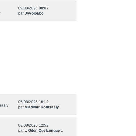
09/08/2026 08:07
1
par
Jyvoipabo
05/08/2026 18:12
sasly
par
Vladimir Komsasly
03/08/2026 12:52
par
.: Odon Quelconque :.