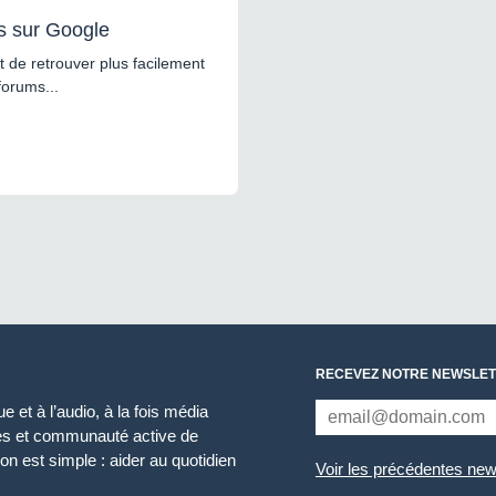
s sur Google
 de retrouver plus facilement
forums...
RECEVEZ NOTRE NEWSLET
 et à l’audio, à la fois média
ces et communauté active de
n est simple : aider au quotidien
Voir les précédentes new