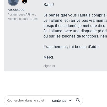
Salut!
nico84000
Posteur·euse AFfiné·e
Je pense que vous l'aurais compris e
Membre depuis 21 ans
Je l'allume, et j'arrive pas vraiment 
Losqu'il est allumé, je met une disq
Je l'allume avec une disquette (d'or
ou sur les touches de fonctions, rie
Franchement, j'ai besoin d'aide!
Merci.
signaler