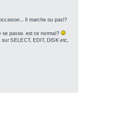
occasion... Il marche ou pas!?
 ne se passe. est ce normal?
is sur SELECT, EDIT, DISK etc,