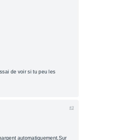
ai de voir si tu peu les
#3
 chargent automatiquement.Sur