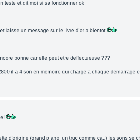
 teste et dit moi si sa fonctionner ok
t laisse un message sur le livre d'or a bientot
 encore bonne car elle peut etre deffectueuse ???
800 il a 4 son en memoire qui charge a chaque demarrage ess
de!
ette d'origine (grand piano, un truc comme ca..) les sons se