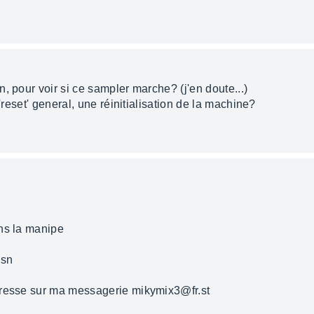
, pour voir si ce sampler marche? (j'en doute...)
 'reset' general, une réinitialisation de la machine?
ns la manipe
msn
dresse sur ma messagerie mikymix3@fr.st