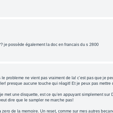
??? je possède également la doc en francais du s 2800
 le probleme ne vient pas vraiment de la! c'est pas que je pe
ler! presque aucune touche qui réagit! Et je peux pas mettre 
e je met une disquette, est ce qu'en appuyant simplement sur
 veut dire que le sampler ne marche pas!
 a zero de la memoire. Un reset, comme sur mes autres becan