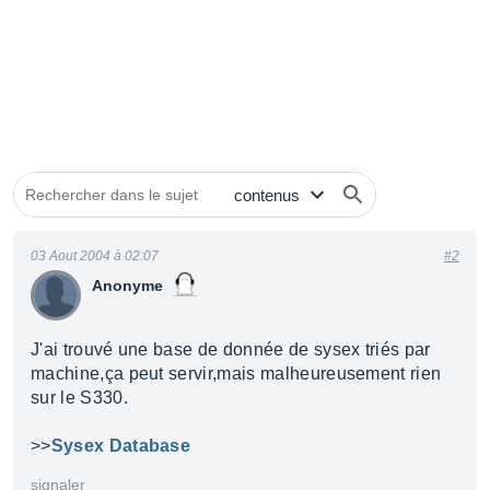
03 Aout 2004 à 02:07
#2
Anonyme
J'ai trouvé une base de donnée de sysex triés par
machine,ça peut servir,mais malheureusement rien
sur le S330.
>>
Sysex Database
signaler