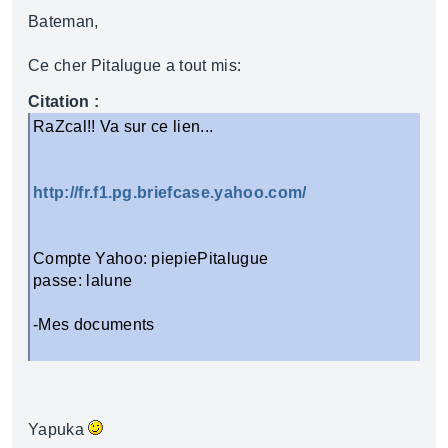
Bateman,
Ce cher Pitalugue a tout mis:
Citation :
RaZcal!! Va sur ce lien...
http://fr.f1.pg.briefcase.yahoo.com/
Compte Yahoo: piepiePitalugue
passe: lalune
-Mes documents
Yapuka