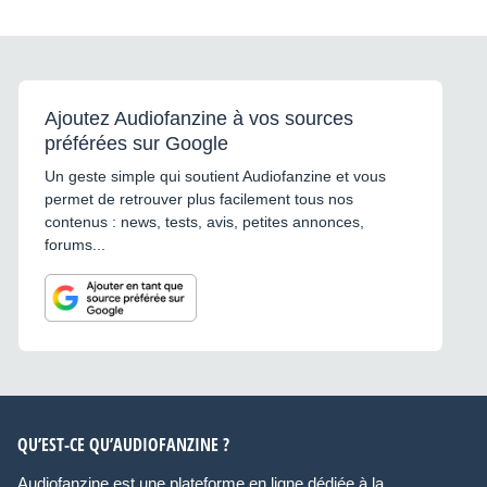
Ajoutez Audiofanzine à vos sources
préférées sur Google
Un geste simple qui soutient Audiofanzine et vous
permet de retrouver plus facilement tous nos
contenus : news, tests, avis, petites annonces,
forums...
QU’EST-CE QU’AUDIOFANZINE ?
Audiofanzine est une plateforme en ligne dédiée à la