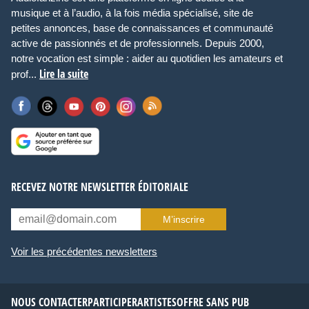
musique et à l’audio, à la fois média spécialisé, site de
petites annonces, base de connaissances et communauté
active de passionnés et de professionnels. Depuis 2000,
notre vocation est simple : aider au quotidien les amateurs et
Lire la suite
prof...
RECEVEZ NOTRE NEWSLETTER ÉDITORIALE
M’inscrire
Voir les précédentes newsletters
NOUS CONTACTER
PARTICIPER
ARTISTES
OFFRE SANS PUB