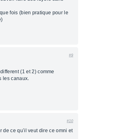
que fois (bien pratique pour le
e)
#9
ifferent (1 et 2) comme
s les canaux.
#10
 de ce qu'il veut dire ce omni et