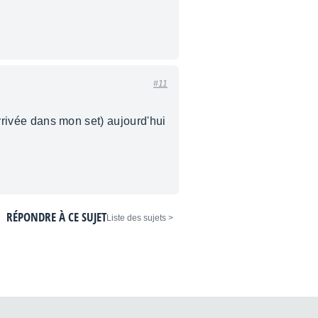
#11
arrivée dans mon set) aujourd'hui
RÉPONDRE À CE SUJET
< Liste des sujets