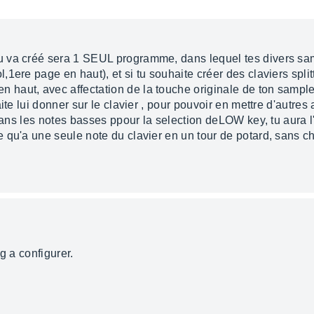
 va créé sera 1 SEUL programme, dans lequel tes divers sam
1ere page en haut), et si tu souhaite créer des claviers split
ut, avec affectation de la touche originale de ton sample(là
ite lui donner sur le clavier , pour pouvoir en mettre d'autres 
dans les notes basses ppour la selection deLOW key, tu aura l'o
qu'a une seule note du clavier en un tour de potard, sans che
g a configurer.