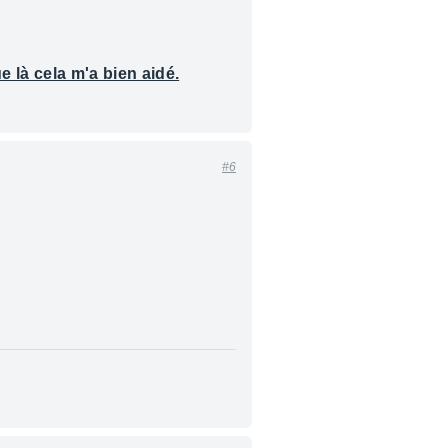
 là cela m'a bien aidé.
#6