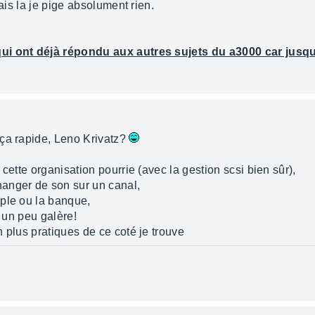
mais la je pige absolument rien.
ui ont déjà répondu aux autres sujets du a3000 car jusque
 ça rapide, Leno Krivatz?
cette organisation pourrie (avec la gestion scsi bien sûr),
anger de son sur un canal,
ple ou la banque,
c un peu galère!
 plus pratiques de ce coté je trouve