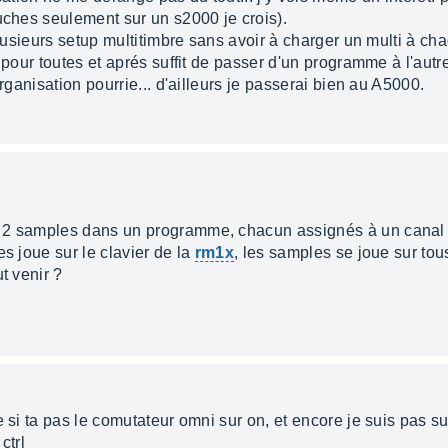
uches seulement sur un s2000 je crois).
plusieurs setup multitimbre sans avoir à charger un multi à cha
 pour toutes et aprés suffit de passer d'un programme à l'autr
organisation pourrie... d'ailleurs je passerai bien au A5000.
 2 samples dans un programme, chacun assignés à un canal d
es joue sur le clavier de la
rm1x
, les samples se joue sur tou
t venir ?
 si ta pas le comutateur omni sur on, et encore je suis pas sur
ctrl