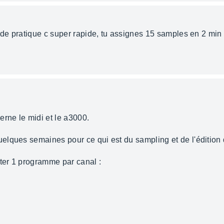
u de pratique c super rapide, tu assignes 15 samples en 2 min
erne le midi et le a3000.
lques semaines pour ce qui est du sampling et de l'édition 
ter 1 programme par canal :