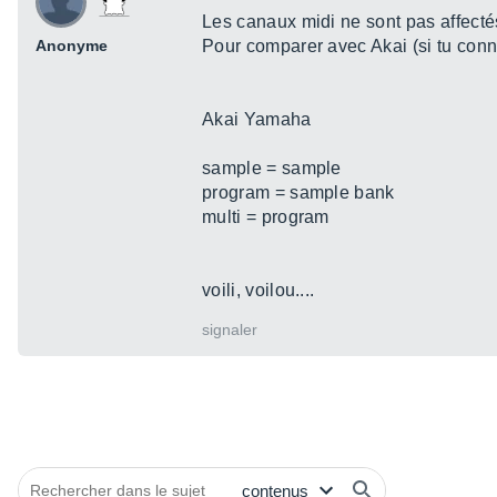
Les canaux midi ne sont pas affect
Anonyme
Pour comparer avec Akai (si tu conn
Akai Yamaha
sample = sample
program = sample bank
multi = program
voili, voilou....
signaler