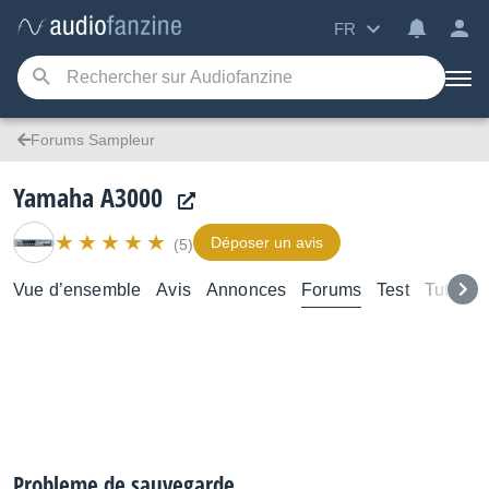
FR
Forums Sampleur
Yamaha A3000
Déposer un avis
(5)
Vue d’ensemble
Avis
Annonces
Forums
Test
Tutoriel
Probleme de sauvegarde