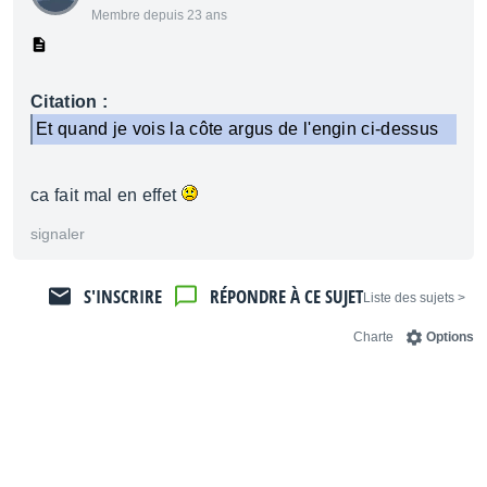
Membre depuis 23 ans
Citation :
Et quand je vois la côte argus de l'engin ci-dessus
ca fait mal en effet
signaler
S'INSCRIRE
RÉPONDRE À CE SUJET
< Liste des sujets
Charte
Options