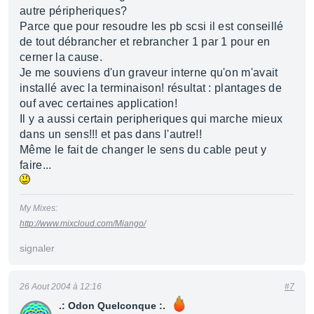
autre péripheriques?
Parce que pour resoudre les pb scsi il est conseillé
de tout débrancher et rebrancher 1 par 1 pour en
cerner la cause.
Je me souviens d'un graveur interne qu'on m'avait
installé avec la terminaison! résultat : plantages de
ouf avec certaines application!
Il y a aussi certain peripheriques qui marche mieux
dans un sens!!! et pas dans l'autre!!
Même le fait de changer le sens du cable peut y
faire...
My Mixes:
http://www.mixcloud.com/Miango/
signaler
26 Aout 2004 à 12:16
#7
.: Odon Quelconque :.