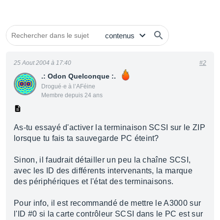
25 Aout 2004 à 17:40
#2
.: Odon Quelconque :.
Drogué·e à l’AFéine
Membre depuis 24 ans
As-tu essayé d'activer la terminaison SCSI sur le ZIP
lorsque tu fais ta sauvegarde PC éteint?
Sinon, il faudrait détailler un peu la chaîne SCSI,
avec les ID des différents intervenants, la marque
des périphériques et l'état des terminaisons.
Pour info, il est recommandé de mettre le A3000 sur
l'ID #0 si la carte contrôleur SCSI dans le PC est sur