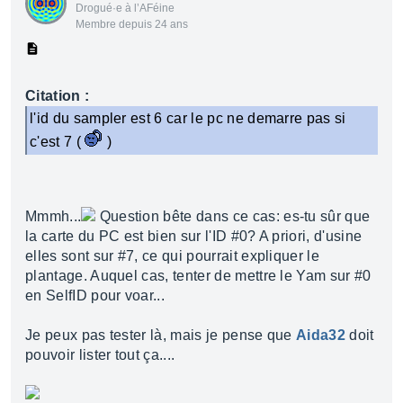
Drogué·e à l’AFéine
Membre depuis 24 ans
Citation :
l'id du sampler est 6 car le pc ne demarre pas si
c'est 7 (
)
Mmmh...
Question bête dans ce cas: es-tu sûr que
la carte du PC est bien sur l'ID #0? A priori, d'usine
elles sont sur #7, ce qui pourrait expliquer le
plantage. Auquel cas, tenter de mettre le Yam sur #0
en SelfID pour voar...
Je peux pas tester là, mais je pense que
Aida32
doit
pouvoir lister tout ça....