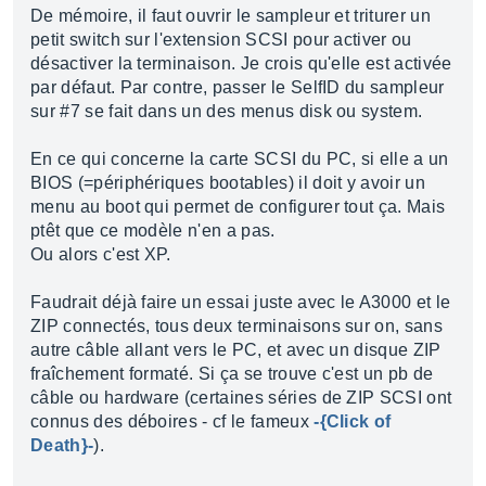
De mémoire, il faut ouvrir le sampleur et triturer un
petit switch sur l'extension SCSI pour activer ou
désactiver la terminaison. Je crois qu'elle est activée
par défaut. Par contre, passer le SelfID du sampleur
sur #7 se fait dans un des menus disk ou system.
En ce qui concerne la carte SCSI du PC, si elle a un
BIOS (=périphériques bootables) il doit y avoir un
menu au boot qui permet de configurer tout ça. Mais
ptêt que ce modèle n'en a pas.
Ou alors c'est XP.
Faudrait déjà faire un essai juste avec le A3000 et le
ZIP connectés, tous deux terminaisons sur on, sans
autre câble allant vers le PC, et avec un disque ZIP
fraîchement formaté. Si ça se trouve c'est un pb de
câble ou hardware (certaines séries de ZIP SCSI ont
connus des déboires - cf le fameux
-{Click of
Death}-
).