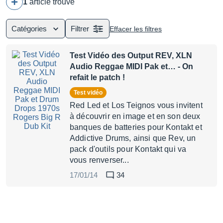
1
article trouvé
Catégories
Filtrer
Effacer les filtres
Test Vidéo des Output REV, XLN
Audio Reggae MIDI Pak et…
- On
refait le patch !
Test vidéo
Red Led et Los Teignos vous invitent
à découvrir en image et en son deux
banques de batteries pour Kontakt et
Addictive Drums, ainsi que Rev, un
pack d'outils pour Kontakt qui va
vous renverser...
17/01/14
34