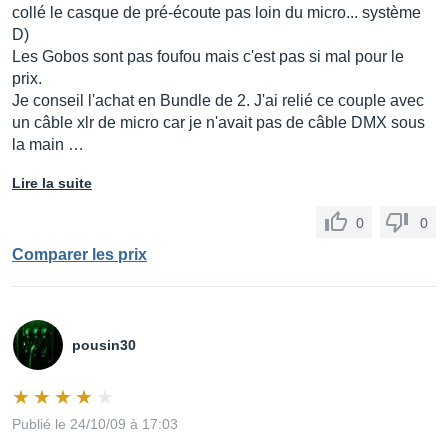
collé le casque de pré-écoute pas loin du micro... système
D)
Les Gobos sont pas foufou mais c'est pas si mal pour le
prix.
Je conseil l'achat en Bundle de 2. J'ai relié ce couple avec
un câble xlr de micro car je n'avait pas de câble DMX sous
la main …
Lire la suite
0
0
Comparer les prix
pousin30
Publié le 24/10/09 à 17:03