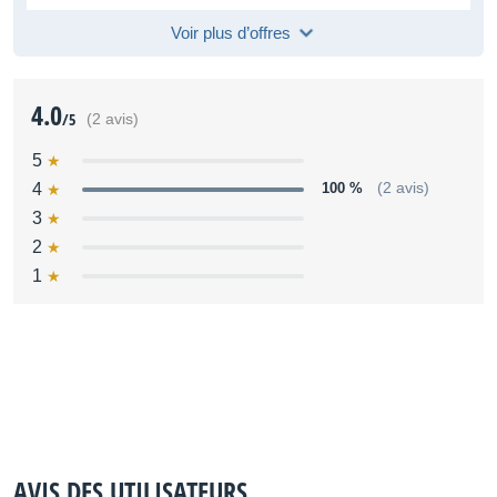
Voir plus d’offres
4.0
/5
(2 avis)
5
4
100 %
(2 avis)
3
2
1
AVIS DES UTILISATEURS