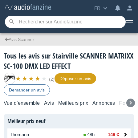
FR
Avis Scanner
Tous les avis sur Stairville SCANNER MATRIXX
SC-100 DMX LED EFFECT
Déposer un avis
(2)
Demander un avis
Vue d’ensemble
Avis
Meilleurs prix
Annonces
Forums
Meilleur prix neuf
Thomann
48h
149 €