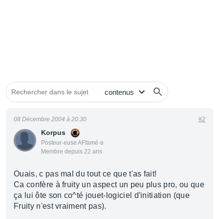
08 Décembre 2004 à 20:30
#2
Korpus
Posteur·euse AFfamé·e
Membre depuis 22 ans
Ouais, c pas mal du tout ce que t'as fait!
Ca confère à fruity un aspect un peu plus pro, ou que
ça lui ôte son co^té jouet-logiciel d'initiation (que
Fruity n'est vraiment pas).