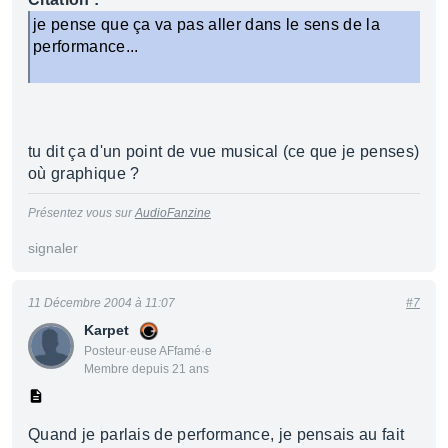
je pense que ça va pas aller dans le sens de la
performance...
tu dit ça d'un point de vue musical (ce que je penses)
où graphique ?
Présentez vous sur
AudioFanzine
signaler
11 Décembre 2004 à 11:07
#7
Karpet
Posteur·euse AFfamé·e
Membre depuis 21 ans
Quand je parlais de performance, je pensais au fait