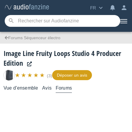
FR
Forums Séquenceur électro
Image Line Fruity Loops Studio 4 Producer
Edition
Déposer un avis
(3)
Vue d’ensemble
Avis
Forums