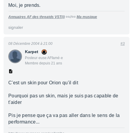
Moi, je prends.
Annuaires AF des threatds VST(i)
¤¤//¤¤
Ma musique
signaler
08 Décembre 2004 à 21:00
#3
Karpet
Posteur·euse AFfamé·e
Membre depuis 21 ans
C'est un skin pour Orion qu'il dit
Pourquoi pas un skin, mais je suis pas capable de
t'aider
Pis je pense que ça va pas aller dans le sens de la
performance...