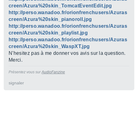
creen/Azura%20skin_TomcatEventEdit.jpg
http://perso.wanadoo.fr/orionfrenchusers/Azuras
creen/Azura%20skin_pianoroll.jpg
http://perso.wanadoo.fr/orionfrenchusers/Azuras
creen/Azura%20skin_playlist.jpg
http://perso.wanadoo.fr/orionfrenchusers/Azuras
creen/Azura%20skin_WaspXT.jpg
N'hesitez pas à me donner vos avis sur la question.
Merci.
Présentez vous sur
AudioFanzine
signaler