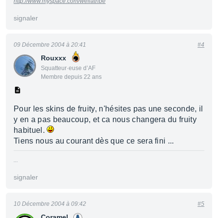
http://www.myspace.com/wellatribe
signaler
09 Décembre 2004 à 20:41
#4
Rouxxx
Squatteur·euse d’AF
Membre depuis 22 ans
Pour les skins de fruity, n'hésites pas une seconde, il
y en a pas beaucoup, et ca nous changera du fruity
habituel.
Tiens nous au courant dès que ce sera fini ...
...
signaler
10 Décembre 2004 à 09:42
#5
Coramel