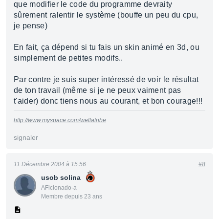
que modifier le code du programme devraity
sûrement ralentir le système (bouffe un peu du cpu,
je pense)
En fait, ça dépend si tu fais un skin animé en 3d, ou
simplement de petites modifs..
Par contre je suis super intéressé de voir le résultat
de ton travail (même si je ne peux vaiment pas
t'aider) donc tiens nous au courant, et bon courage!!!
http://www.myspace.com/wellatribe
signaler
11 Décembre 2004 à 15:56
#8
usob solina
AFicionado·a
Membre depuis 23 ans