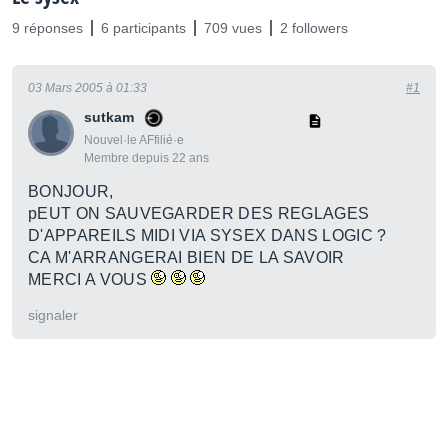
9 réponses
6 participants
709 vues
2 followers
03 Mars 2005 à 01:33
#1
sutkam
Nouvel·le AFfilié·e
Membre depuis 22 ans
BONJOUR,
pEUT ON SAUVEGARDER DES REGLAGES
D'APPAREILS MIDI VIA SYSEX DANS LOGIC ?
CA M'ARRANGERAI BIEN DE LA SAVOIR
MERCI A VOUS
signaler