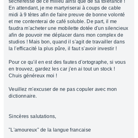
secheresse de ce milieu ainsi que de sa tolérance !
En attendant, je me martyriserai à coups de cable
midi à 9 tètes afin de faire preuve de bonne volonté
et me contenterai de café soluble. De part, il me
faudra m'acheter une mobilette dotée d'un silencieux
afin de pouvoir me déplacer dans mon complex de
studios ! Mais bon, quand il s'agit de travailler dans
la l'efficacité la plus pûre, il faut s'avoir investir !
Pour ce qu'il en est des fautes d'ortographe, si vous
en trouvez, gardez les car j'en ai tout un stock !
Chuis généreux moi !
Veuillez m'excuser de ne pas copuler avec mon
dictionnaire.
Sincères salutations,
"L'amoureux" de la langue francaise