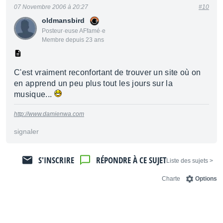
07 Novembre 2006 à 20:27
#10
oldmansbird
Posteur·euse AFfamé·e
Membre depuis 23 ans
C'est vraiment reconfortant de trouver un site où on
en apprend un peu plus tout les jours sur la
musique...
http://www.damienwa.com
signaler
S'INSCRIRE
RÉPONDRE À CE SUJET
< Liste des sujets
Charte
Options