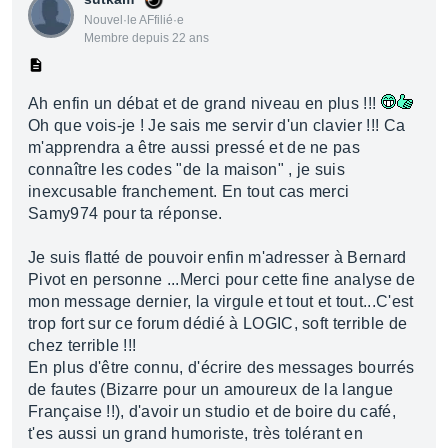
Nouvel·le AFfilié·e
Membre depuis 22 ans
Ah enfin un débat et de grand niveau en plus !!!
Oh que vois-je ! Je sais me servir d'un clavier !!! Ca
m'apprendra a être aussi pressé et de ne pas
connaître les codes "de la maison" , je suis
inexcusable franchement. En tout cas merci
Samy974 pour ta réponse.
Je suis flatté de pouvoir enfin m'adresser à Bernard
Pivot en personne ...Merci pour cette fine analyse de
mon message dernier, la virgule et tout et tout...C'est
trop fort sur ce forum dédié à LOGIC, soft terrible de
chez terrible !!!
En plus d'être connu, d'écrire des messages bourrés
de fautes (Bizarre pour un amoureux de la langue
Française !!), d'avoir un studio et de boire du café,
t'es aussi un grand humoriste, très tolérant en