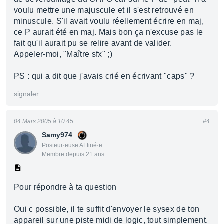
voulu mettre une majuscule et il s'est retrouvé en
minuscule. S'il avait voulu réellement écrire en maj,
ce P aurait été en maj. Mais bon ça n'excuse pas le
fait qu'il aurait pu se relire avant de valider.
Appeler-moi, "Maître sfx" ;)
PS : qui a dit que j'avais crié en écrivant "caps" ?
signaler
04 Mars 2005 à 10:45
#4
Samy974
Posteur·euse AFfiné·e
Membre depuis 21 ans
Pour répondre à ta question
Oui c possible, il te suffit d'envoyer le sysex de ton
appareil sur une piste midi de logic, tout simplement.