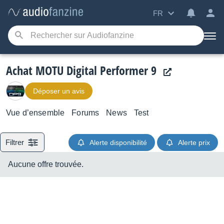
FR
Achat MOTU Digital Performer 9
Déposer un avis
Vue d’ensemble
Forums
News
Test
Filtrer
Alerte disponibilité
Alerte prix
Aucune offre trouvée.