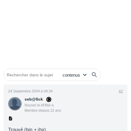
24 Septembre 2004 à 09:34
#2
seb@6ck
Nouvel·le AFfilié·e
Membre depuis 22 ans
Trouvé (bin + ihx).