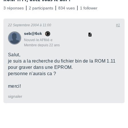
3 réponses
2 participants
834 vues
1 follower
22 Septembre 2004 à 11:00
#1
seb@6ck
Nouvel·le AFfilié·e
Membre depuis 22 ans
Salut,
je suis a la recherche du fichier bin de la ROM 1.11
pour graver dans une EPROM.
personne n'aurais ca ?
merci!
signaler