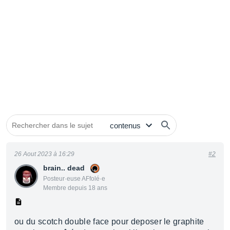
26 Aout 2023 à 16:29
#2
brain.. dead
Posteur·euse AFfolé·e
Membre depuis 18 ans
ou du scotch double face pour deposer le graphite