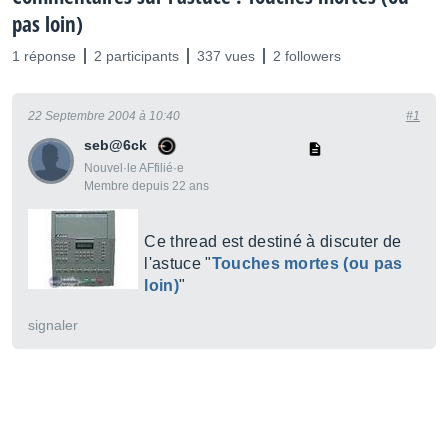
pas loin)
1 réponse
2 participants
337 vues
2 followers
22 Septembre 2004 à 10:40
#1
seb@6ck
Nouvel·le AFfilié·e
Membre depuis 22 ans
Ce thread est destiné à discuter de
l'astuce "
Touches mortes (ou pas
loin)
"
signaler