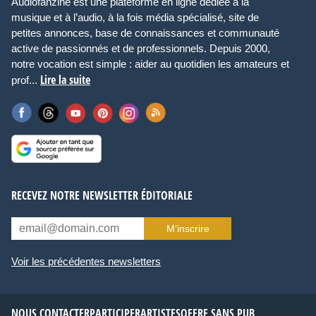
Audiofanzine est une plateforme en ligne dédiée à la
musique et à l’audio, à la fois média spécialisé, site de
petites annonces, base de connaissances et communauté
active de passionnés et de professionnels. Depuis 2000,
notre vocation est simple : aider au quotidien les amateurs et
Lire la suite
prof...
RECEVEZ NOTRE NEWSLETTER ÉDITORIALE
M’inscrire
Voir les précédentes newsletters
NOUS CONTACTER
PARTICIPER
ARTISTES
OFFRE SANS PUB