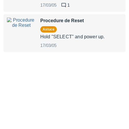
17/03/05
1
Procedure de Reset
Astuce
Hold "SELECT" and power up.
17/03/05