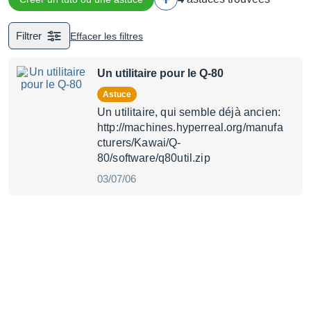
Filtrer
Effacer les filtres
Un utilitaire pour le Q-80
Astuce
Un utilitaire, qui semble déjà ancien:
http://machines.hyperreal.org/manufa
cturers/Kawai/Q-
80/software/q80util.zip
03/07/06