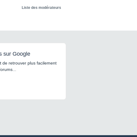
Liste des modérateurs
s sur Google
 de retrouver plus facilement
forums...