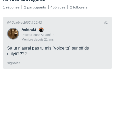
1 réponse
2 participants
455 vues
2 followers
04 Octobre 2005 à 16:42
#1
Acktrakt
Posteur·euse AFfamé·e
Membre depuis 21 ans
Salut n'aurai pas tu mis "voice tg" sur off ds
utilyti????
signaler