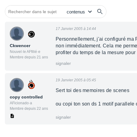
17 Janvier 2005 à 14:44
Personnellement, j'ai configuré ma 
Ckwencer
non immédiatement. Cela me permet 
Nouvel·le AFfilié·e
profiter du temps de la mesure pour
Membre depuis 21 ans
signaler
19 Janvier 2005 à 05:45
Sert toi des memoires de scenes
copy controlled
AFicionado·a
ou copi ton son ds 1 motif parallele 
Membre depuis 22 ans
signaler