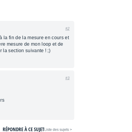
#2
 la fin de la mesure en cours et
ère mesure de mon loop et de
la section suivante ! ;)
#3
 rs
RÉPONDRE À CE SUJET
< Liste des sujets