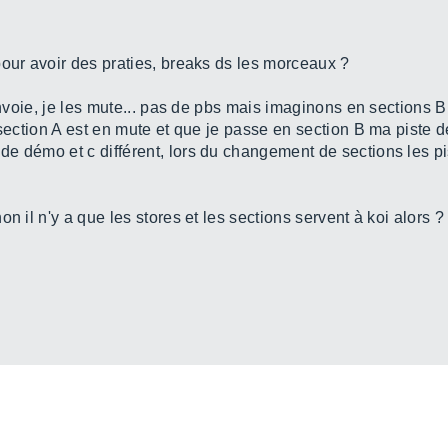
pour avoir des praties, breaks ds les morceaux ?
 envoie, je les mute... pas de pbs mais imaginons en sections 
 section A est en mute et que je passe en section B ma piste 
e démo et c différent, lors du changement de sections les p
 il n'y a que les stores et les sections servent à koi alors ? à