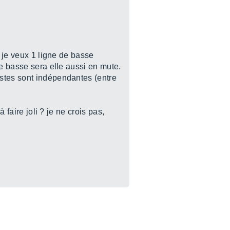
B je veux 1 ligne de basse
de basse sera elle aussi en mute.
istes sont indépendantes (entre
 faire joli ? je ne crois pas,