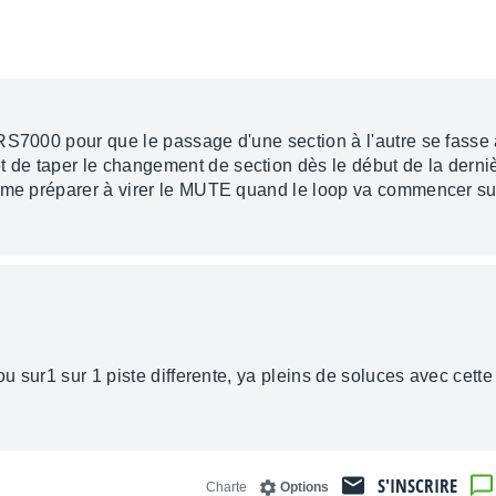
RS7000 pour que le passage d'une section à l'autre se fasse à
de taper le changement de section dès le début de la derni
 me préparer à virer le MUTE quand le loop va commencer sur 
ou sur1 sur 1 piste differente, ya pleins de soluces avec cette
S'INSCRIRE
Charte
Options