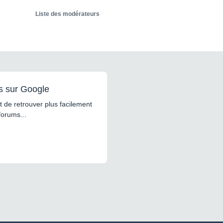
Liste des modérateurs
s sur Google
 de retrouver plus facilement
forums...