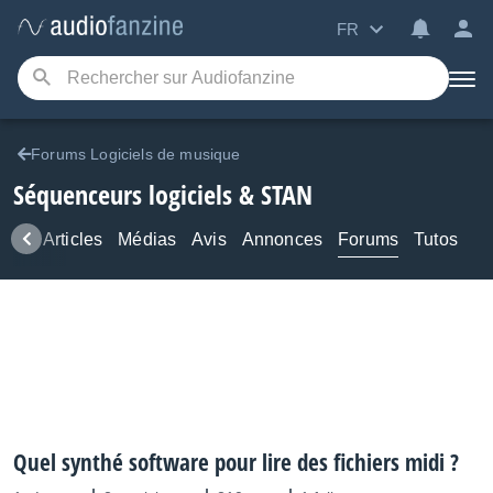
FR
Forums Logiciels de musique
Séquenceurs logiciels & STAN
ews
Articles
Médias
Avis
Annonces
Forums
Tutos
Quel synthé software pour lire des fichiers midi ?