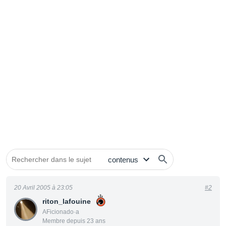
20 Avril 2005 à 23:05
#2
riton_lafouine
AFicionado·a
Membre depuis 23 ans