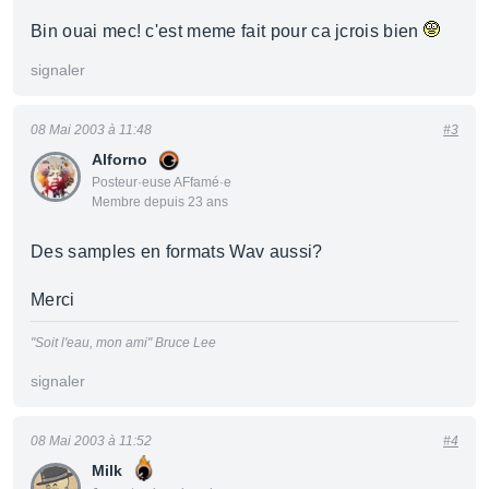
Bin ouai mec! c'est meme fait pour ca jcrois bien
signaler
08 Mai 2003 à 11:48
#3
Alforno
Posteur·euse AFfamé·e
Membre depuis 23 ans
Des samples en formats Wav aussi?
Merci
"Soit l'eau, mon ami" Bruce Lee
signaler
08 Mai 2003 à 11:52
#4
Milk