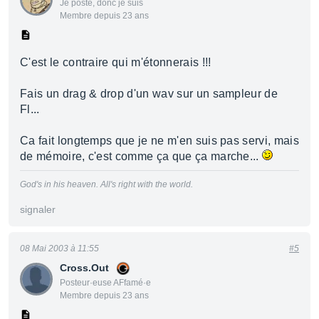
Je poste, donc je suis
Membre depuis 23 ans
C'est le contraire qui m'étonnerais !!!
Fais un drag & drop d'un wav sur un sampleur de
Fl...
Ca fait longtemps que je ne m'en suis pas servi, mais
de mémoire, c'est comme ça que ça marche...
God's in his heaven. All's right with the world.
signaler
08 Mai 2003 à 11:55
#5
Cross.Out
Posteur·euse AFfamé·e
Membre depuis 23 ans