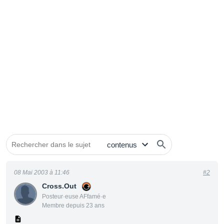
08 Mai 2003 à 11:46
#2
Cross.Out
Posteur·euse AFfamé·e
Membre depuis 23 ans