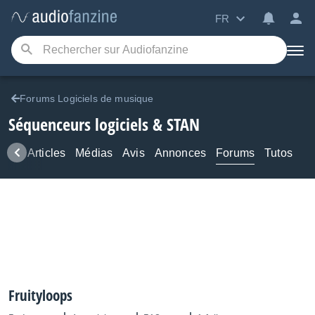
FR
Forums Logiciels de musique
Séquenceurs logiciels & STAN
ews
Articles
Médias
Avis
Annonces
Forums
Tutos
Fruityloops