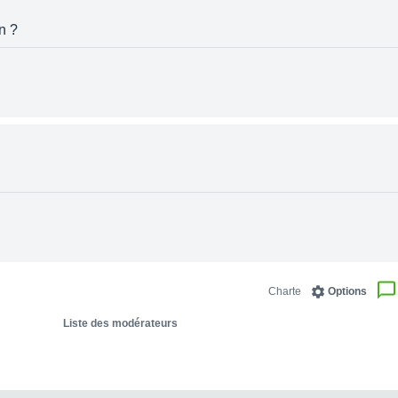
n ?
Charte
Options
Liste des modérateurs