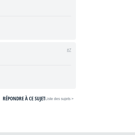
#7
RÉPONDRE À CE SUJET
< Liste des sujets