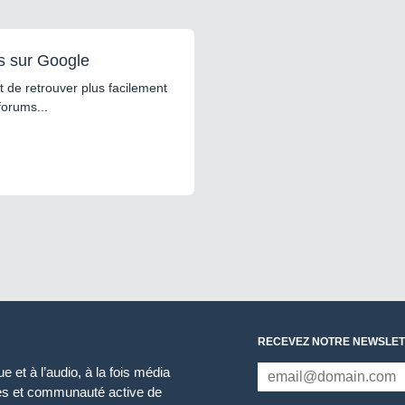
s sur Google
 de retrouver plus facilement
forums...
RECEVEZ NOTRE NEWSLET
 et à l’audio, à la fois média
ces et communauté active de