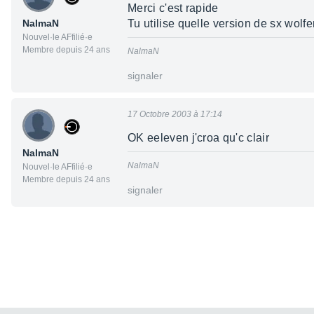
Merci c'est rapide
NalmaN
Tu utilise quelle version de sx wolfe
Nouvel·le AFfilié·e
Membre depuis 24 ans
NalmaN
signaler
17 Octobre 2003 à 17:14
OK eeleven j'croa qu'c clair
NalmaN
NalmaN
Nouvel·le AFfilié·e
Membre depuis 24 ans
signaler