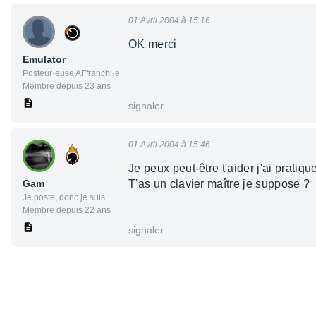
01 Avril 2004 à 15:16
OK merci
Emulator
Posteur·euse AFfranchi·e
Membre depuis 23 ans
signaler
01 Avril 2004 à 15:46
Je peux peut-être t'aider j'ai prati
Gam
T'as un clavier maître je suppose ?
Je poste, donc je suis
Membre depuis 22 ans
signaler