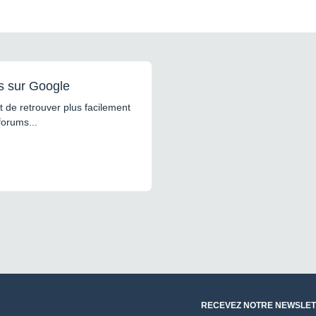
s sur Google
 de retrouver plus facilement
forums...
RECEVEZ NOTRE NEWSLET