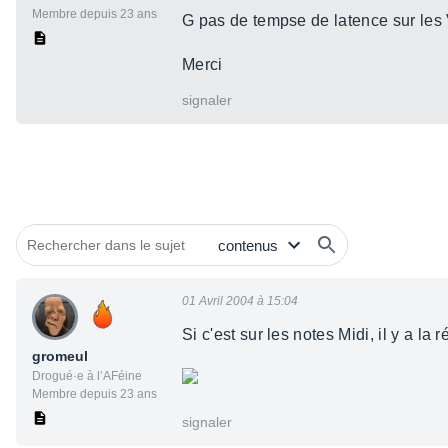
Membre depuis 23 ans
G pas de tempse de latence sur les 
Merci
signaler
01 Avril 2004 à 15:04
Si c'est sur les notes Midi, il y a la
gromeul
Drogué·e à l’AFéine
Membre depuis 23 ans
signaler