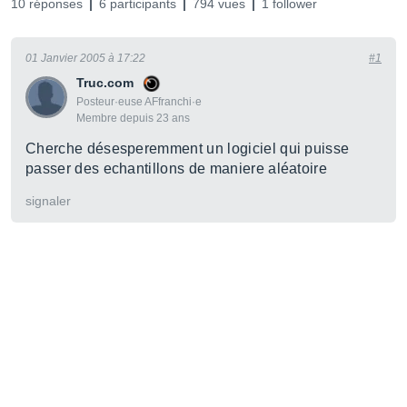
10 réponses
6 participants
794 vues
1 follower
01 Janvier 2005 à 17:22
#1
Truc.com
Posteur·euse AFfranchi·e
Membre depuis 23 ans
Cherche désesperemment un logiciel qui puisse
passer des echantillons de maniere aléatoire
signaler