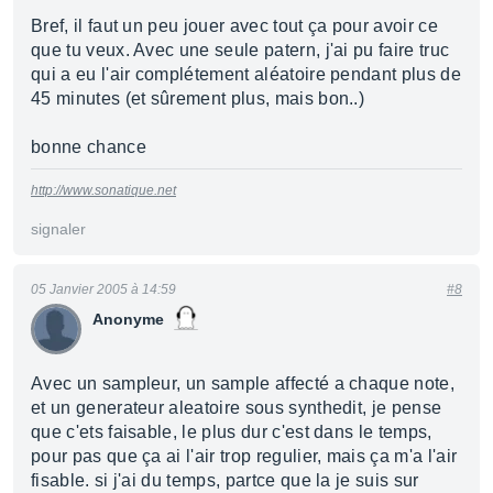
Bref, il faut un peu jouer avec tout ça pour avoir ce
que tu veux. Avec une seule patern, j'ai pu faire truc
qui a eu l'air complétement aléatoire pendant plus de
45 minutes (et sûrement plus, mais bon..)
bonne chance
http://www.sonatique.net
signaler
05 Janvier 2005 à 14:59
#8
Anonyme
Avec un sampleur, un sample affecté a chaque note,
et un generateur aleatoire sous synthedit, je pense
que c'ets faisable, le plus dur c'est dans le temps,
pour pas que ça ai l'air trop regulier, mais ça m'a l'air
fisable. si j'ai du temps, partce que la je suis sur