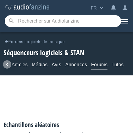
FR
Forums Logiciels de musique
Séquenceurs logiciels & STAN
ews
Articles
Médias
Avis
Annonces
Forums
Tutos
Echantillons aléatoires