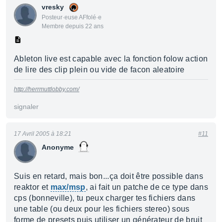
vresky
Posteur·euse AFfolé·e
Membre depuis 22 ans
Ableton live est capable avec la fonction folow action
de lire des clip plein ou vide de facon aleatoire
http://herrmuttlobby.com/
signaler
17 Avril 2005 à 18:21
#11
Anonyme
Suis en retard, mais bon...ça doit être possible dans
reaktor et
max/msp
, ai fait un patche de ce type dans
cps (bonneville), tu peux charger tes fichiers dans
une table (ou deux pour les fichiers stereo) sous
forme de presets puis utiliser un générateur de bruit