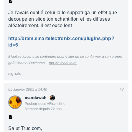
Je l'avais oublié celui la le suppatriga un effet que
decoupe en slice ton echantillon et les diffuses
aléatoirement. il est excellent
http://bram.smartelectronix.com/plugins.php?
id=6
Il faut se forcer à se contredire pour éviter de se conformer à son propre
goût "Marcel Duchamp" -
ma vie modulaire
signaler
05 Janvier 2005 à 14:40
#7
mandawah
Posteur·euse AFfranchi·e
Membre depuis 22 ans
Salut Truc.com,