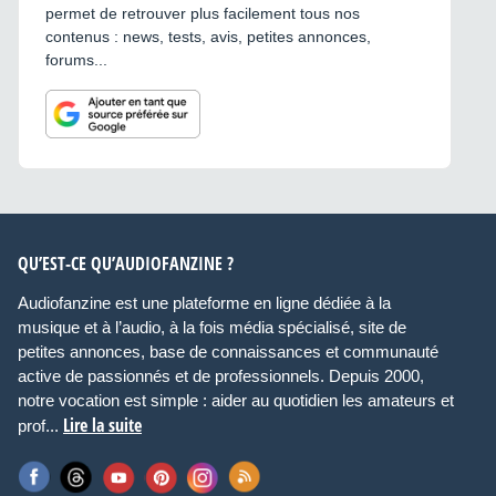
permet de retrouver plus facilement tous nos
contenus : news, tests, avis, petites annonces,
forums...
QU’EST-CE QU’AUDIOFANZINE ?
Audiofanzine est une plateforme en ligne dédiée à la
musique et à l’audio, à la fois média spécialisé, site de
petites annonces, base de connaissances et communauté
active de passionnés et de professionnels. Depuis 2000,
notre vocation est simple : aider au quotidien les amateurs et
Lire la suite
prof...