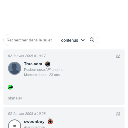
02 Janvier 2005 à 19:17
#2
Truc.com
Posteur·euse AFfranchi·e
Membre depuis 23 ans
signaler
02 Janvier 2005 à 19:28
#3
swoonboy
AFicionado·a