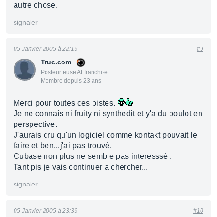
autre chose.
signaler
05 Janvier 2005 à 22:19
#9
Truc.com
Posteur·euse AFfranchi·e
Membre depuis 23 ans
Merci pour toutes ces pistes.
Je ne connais ni fruity ni synthedit et y'a du boulot en
perspective.
J'aurais cru qu'un logiciel comme kontakt pouvait le
faire et ben...j'ai pas trouvé.
Cubase non plus ne semble pas interesssé .
Tant pis je vais continuer a chercher...
signaler
05 Janvier 2005 à 23:39
#10