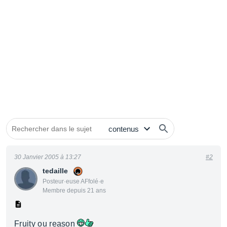
30 Janvier 2005 à 13:27
#2
tedaille
Posteur·euse AFfolé·e
Membre depuis 21 ans
Fruity ou reason