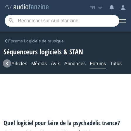
FR
Forums Logiciels de musique
Séquenceurs logiciels & STAN
ews
Articles
Médias
Avis
Annonces
Forums
Tutos
Quel logiciel pour faire de la psychadelic trance?