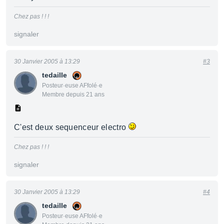
Chez pas ! ! !
signaler
30 Janvier 2005 à 13:29
#3
tedaille
Posteur·euse AFfolé·e
Membre depuis 21 ans
C'est deux sequenceur electro
Chez pas ! ! !
signaler
30 Janvier 2005 à 13:29
#4
tedaille
Posteur·euse AFfolé·e