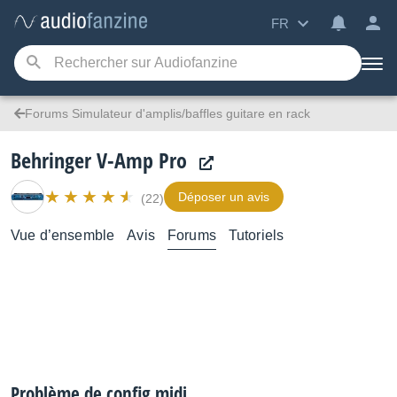
FR
Forums Simulateur d'amplis/baffles guitare en rack
Behringer V-Amp Pro
Déposer un avis
(22)
Vue d’ensemble
Avis
Forums
Tutoriels
Problème de config midi.