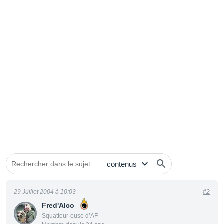
29 Juillet 2004 à 10:03
#2
Fred'Alco
Squatteur·euse d’AF