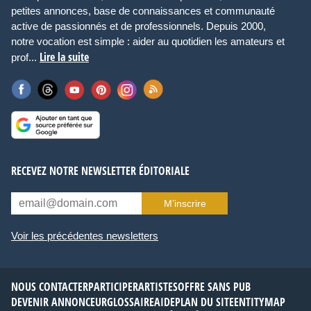
petites annonces, base de connaissances et communauté
active de passionnés et de professionnels. Depuis 2000,
notre vocation est simple : aider au quotidien les amateurs et
Lire la suite
prof...
RECEVEZ NOTRE NEWSLETTER ÉDITORIALE
M’inscrire
Voir les précédentes newsletters
NOUS CONTACTER
PARTICIPER
ARTISTES
OFFRE SANS PUB
DEVENIR ANNONCEUR
GLOSSAIRE
AIDE
PLAN DU SITE
ENTITYMAP