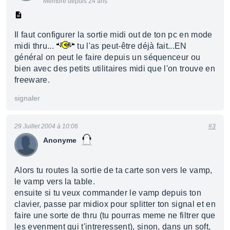
Membre depuis 24 ans
Il faut configurer la sortie midi out de ton pc en mode
midi thru...
tu l'as peut-être déjà fait...EN
général on peut le faire depuis un séquenceur ou
bien avec des petits utilitaires midi que l'on trouve en
freeware.
signaler
29 Juillet 2004 à 10:06
#3
Anonyme
Alors tu routes la sortie de ta carte son vers le vamp,
le vamp vers la table.
ensuite si tu veux commander le vamp depuis ton
clavier, passe par midiox pour splitter ton signal et en
faire une sorte de thru (tu pourras meme ne filtrer que
les evenment qui t'intreressent), sinon, dans un soft,