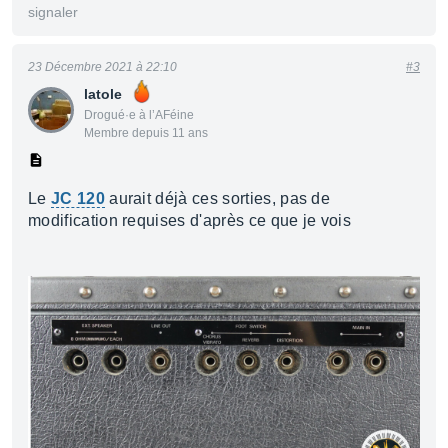
signaler
23 Décembre 2021 à 22:10
#3
latole
Drogué·e à l’AFéine
Membre depuis 11 ans
Le
JC 120
aurait déjà ces sorties, pas de
modification requises d'après ce que je vois