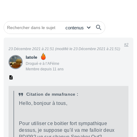
#2
23 Décembre 2021 à 21:51 (modifié le 23 Décembre 2021 à 21:51)
latole
Drogué·e à l’AFéine
Membre depuis 11 ans
Citation de mmafrance :
Hello, bonjour à tous,
Pour utiliser ce boitier fort sympathique
dessus, je suppose qu'il va me falloir deux
PDI09? un sur chaque Speaker Out?