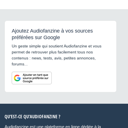
Ajoutez Audiofanzine à vos sources
préférées sur Google
Un geste simple qui soutient Audiofanzine et vous
permet de retrouver plus facilement tous nos
contenus : news, tests, avis, petites annonces,
forums...
QU’EST-CE QU’AUDIOFANZINE ?
Audiofanzine est une plateforme en ligne dédiée à la