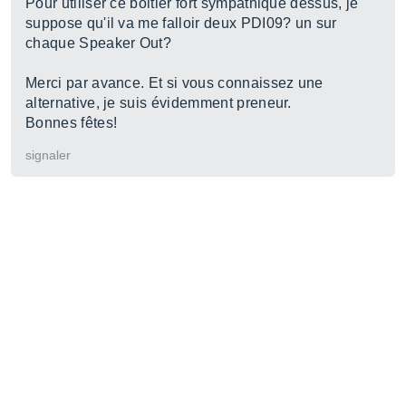
Pour utiliser ce boitier fort sympathique dessus, je
suppose qu'il va me falloir deux PDI09? un sur
chaque Speaker Out?
Merci par avance. Et si vous connaissez une
alternative, je suis évidemment preneur.
Bonnes fêtes!
signaler