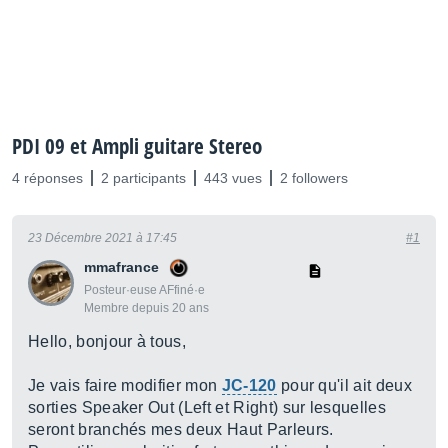
PDI 09 et Ampli guitare Stereo
4 réponses
2 participants
443 vues
2 followers
23 Décembre 2021 à 17:45
#1
mmafrance
Posteur·euse AFfiné·e
Membre depuis 20 ans
Hello, bonjour à tous,
Je vais faire modifier mon
JC-120
pour qu'il ait deux
sorties Speaker Out (Left et Right) sur lesquelles
seront branchés mes deux Haut Parleurs.