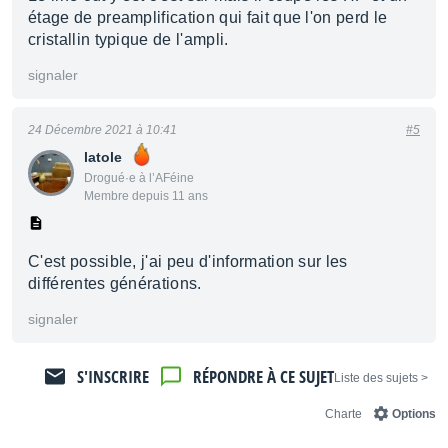
étage de preamplification qui fait que l'on perd le
cristallin typique de l'ampli.
signaler
24 Décembre 2021 à 10:41
#5
latole
Drogué·e à l’AFéine
Membre depuis 11 ans
C'est possible, j'ai peu d'information sur les
différentes générations.
signaler
S'INSCRIRE
RÉPONDRE À CE SUJET
< Liste des sujets
Charte
Options