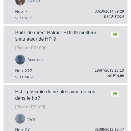
luke581
Rep. 7
03/10/2014 09:29
par
Disto14
Vues 1025
Boite de direct Palmer PDI 09 meilleur
simulateur de HP ?
[
]
PDI 09
Palmer
Anonyme
Rep. 312
19/07/2013 17:13
par
Phane
Vues 74028
Est il possible de ne plus avoir de son
dans le hp?
[
]
PDI 09
Palmer
toyu
Rep. 27
02/09/2012 13:47