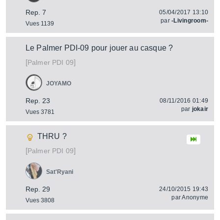
Rep. 7
05/04/2017 13:10
par
-Livingroom-
Vues 1139
Le Palmer PDI-09 pour jouer au casque ?
[
]
PDI 09
Palmer
JOYAMO
Rep. 23
08/11/2016 01:49
par
jokair
Vues 3781
THRU ?
[
]
PDI 09
Palmer
Sat'Ryani
Rep. 29
24/10/2015 19:43
par
Anonyme
Vues 3808