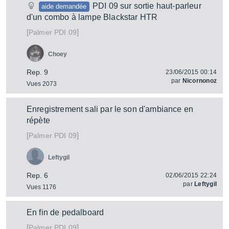
PDI 09 sur sortie haut-parleur
aide demandée
d'un combo à lampe Blackstar HTR
[
]
PDI 09
Palmer
Choey
Rep. 9
23/06/2015 00:14
par
Nicornonoz
Vues 2073
Enregistrement sali par le son d'ambiance en
répète
[
]
PDI 09
Palmer
Leftygil
Rep. 6
02/06/2015 22:24
par
Leftygil
Vues 1176
En fin de pedalboard
[
]
PDI 09
Palmer