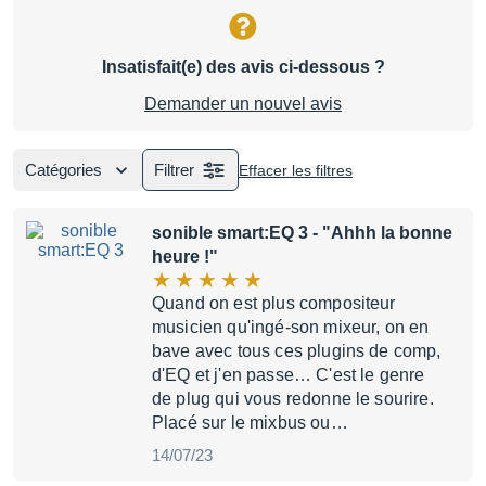
Insatisfait(e) des avis ci-dessous ?
Demander un nouvel avis
Catégories
Filtrer
Effacer les filtres
sonible smart:EQ 3
- "Ahhh la bonne
heure !"
Quand on est plus compositeur
musicien qu'ingé-son mixeur, on en
bave avec tous ces plugins de comp,
d'EQ et j'en passe… C'est le genre
de plug qui vous redonne le sourire.
Placé sur le mixbus ou…
14/07/23