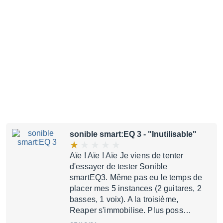
sonible smart:EQ 3
- "Inutilisable"
Aïe ! Aïe ! Aïe Je viens de tenter
d'essayer de tester Sonible
smartEQ3. Même pas eu le temps de
placer mes 5 instances (2 guitares, 2
basses, 1 voix). A la troisième,
Reaper s'immobilise. Plus poss…