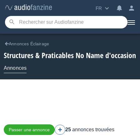
FR
Annonces Éclairage
Structures & Praticables No Name d'occasion
Annonces
25
annonces trouvées
Passer une annonce